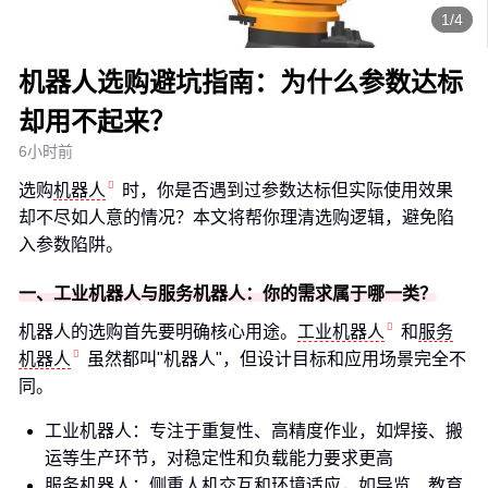
1/4
机器人选购避坑指南：为什么参数达标
却用不起来？
6小时前
选购
机器人
时，你是否遇到过参数达标但实际使用效果
却不尽如人意的情况？本文将帮你理清选购逻辑，避免陷
入参数陷阱。
一、工业机器人与服务机器人：你的需求属于哪一类？
机器人的选购首先要明确核心用途。
工业机器人
和
服务
机器人
虽然都叫"机器人"，但设计目标和应用场景完全不
同。
工业机器人：专注于重复性、高精度作业，如焊接、搬
运等生产环节，对稳定性和负载能力要求更高
服务机器人：侧重人机交互和环境适应，如导览、教育