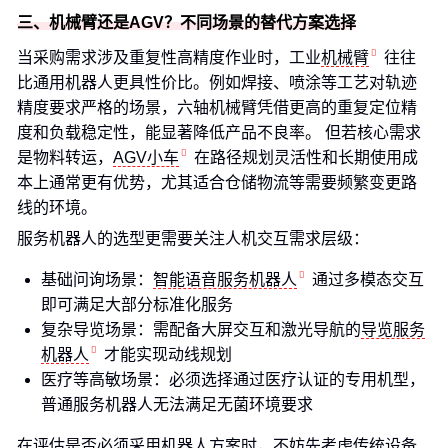
三、机械臂还是AGV？不同场景的替代方案选择
当采购需求涉及重复性高精度作业时，工业
机械臂
往往
比通用机器人更具性价比。例如焊接、喷涂等工艺对轨迹
精度要求严格的场景，六轴机械臂凭借更高的重复定位精
度和负载稳定性，能显著降低产品不良率。 但若核心需求
是物料转运，
AGV小车
在路径规划灵活性和长期使用成
本上通常更有优势，尤其适合仓储物流等需要频繁变更路
线的环境。
服务机器人的选型更需要关注人机交互需求层级：
基础问询场景：
智能语音服务机器人
通过多模态交互
即可满足大部分标准化服务
复杂导览场景：需配备大屏交互和激光导航的
导览服务
机器人
才能实现动线规划
医疗等高敏场景：必须选择通过医疗认证的专用机型，
普通服务机器人无法满足无菌环境要求
在评估是否必须采用机器人方案时，不妨先考虑传统设备