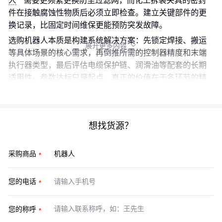
人
需要更频繁更换防尘过滤网，而化工拆袋夹具的密封
件在接触腐蚀性物质后必须立即检查。建立关键部件的更
换记录，比固定时间维保更能预防突发故障。
选购机器人本质是构建系统解决方案：先锁定焊接、搬运
展开更多内容

等具体场景的核心需求，再倒推所需的控制器精度和末端
执行器类型，最后评估电缆保护链、润滑油等配套的长期
适用性。参数达标只是起点，真正的价值在于各环节的精
准匹配。
想找货源？
采购商品
您的电话
您的称呼