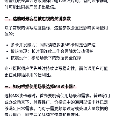
这些底层差异会导致同样传输1GB照片时，有的读卡器耗
时可能比同类产品多出数倍。
二、选购时最容易被忽视的关键参数
除了常规的读写速度指标，这些参数会直接影响实际使用
体验：
多卡并发能力：同时读取多张MS卡时是否降速
散热表现：长时间连续工作会否触发过热保护
抗震设计：移动场景下的数据安全保障
专业摄影师应优先关注持续读写稳定性，而普通用户可能
更在意即插即用的便利性。
三、如何根据使用场景选择MS读卡器？
选择MS读卡器时，首先要明确使用场景和需求。普通家用
或办公场景下，兼容性广、价格适中的通用型读卡器已足
够满足日常需求。而对于需要频繁读写或处理大量数据的
专业用户，则需要关注读写速度和稳定性。