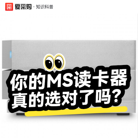
·
知识科普