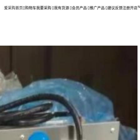
爱采购首页
购物车
我要采购
我有货源
会员产品
推广产品
建议反馈
注册开店