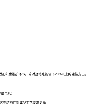
适配和后维护环节。算对这笔账能省下20%以上的隐性支出。
变量包括：
这类结构件对成型工艺要求更高