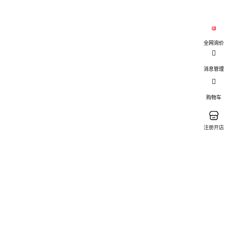
全网询价
消息管理
购物车
注册开店