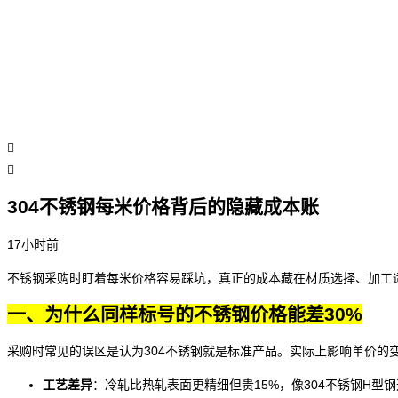
304不锈钢每米价格背后的隐藏成本账
17小时前
不锈钢采购时盯着每米价格容易踩坑，真正的成本藏在材质选择、加工
一、为什么同样标号的不锈钢价格能差30%
采购时常见的误区是认为304不锈钢就是标准产品。实际上影响单价的
工艺差异
：冷轧比热轧表面更精细但贵15%，像
304不锈钢H型钢