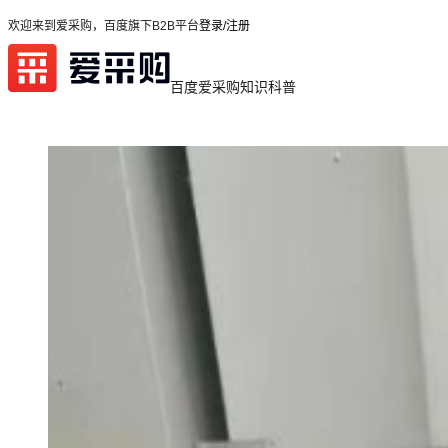
欢迎来到爱采购，百度旗下B2B平台
登录/注册
百度爱采购
知识科普