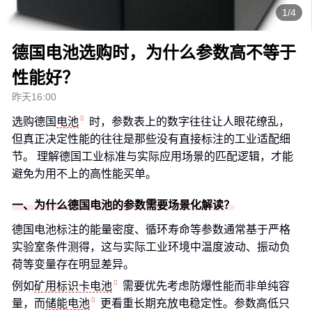
1/4
德国电池选购时，为什么参数高不等于
性能好？
昨天16:00
选购德国
电池
时，参数表上的数字往往让人眼花缭乱，
但真正决定性能的往往是那些没有直接标注的工业适配细
节。 理解德国工业标准与实际应用场景的匹配逻辑，才能
避免为用不上的高性能买单。
一、为什么德国电池的参数需要场景化解读？
德国电池标注的能量密度、循环寿命等参数通常基于严格
实验室条件测得，这与实际工业环境中温度波动、振动负
荷等变量存在明显差异。
例如
矿用标识卡电池
需要优先考虑防爆性能而非单纯容
量，而
储能电池
更看重长期充放电稳定性。参数高低只