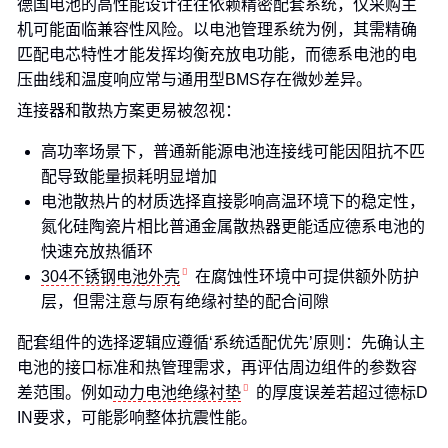
德国电池的高性能设计往往依赖精密配套系统，仅采购主
机可能面临兼容性风险。以电池管理系统为例，其需精确
匹配电芯特性才能发挥均衡充放电功能，而德系电池的电
压曲线和温度响应常与通用型BMS存在微妙差异。
连接器和散热方案更易被忽视：
高功率场景下，普通新能源电池连接线可能因阻抗不匹
配导致能量损耗明显增加
电池散热片的材质选择直接影响高温环境下的稳定性，
氮化硅陶瓷片相比普通金属散热器更能适应德系电池的
快速充放热循环
304不锈钢电池外壳
在腐蚀性环境中可提供额外防护
层，但需注意与原有绝缘衬垫的配合间隙
配套组件的选择逻辑应遵循‘系统适配优先’原则：先确认主
电池的接口标准和热管理需求，再评估周边组件的参数容
差范围。例如
动力电池绝缘衬垫
的厚度误差若超过德标D
IN要求，可能影响整体抗震性能。