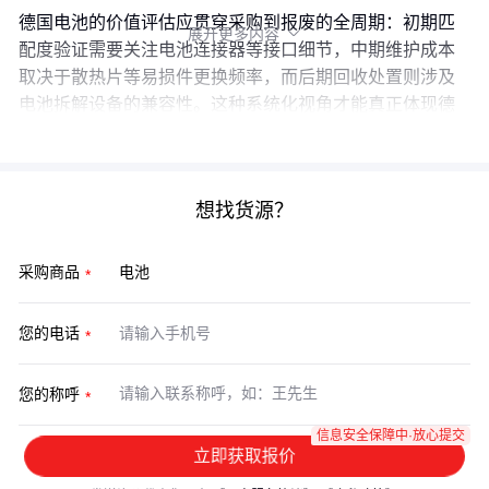
德国电池的价值评估应贯穿采购到报废的全周期：初期匹
展开更多内容

配度验证需要关注电池连接器等接口细节，中期维护成本
取决于散热片等易损件更换频率，而后期回收处置则涉及
电池拆解设备的兼容性。这种系统化视角才能真正体现德
系工业品的长期成本优势。
想找货源？
采购商品
您的电话
您的称呼
信息安全保障中·放心提交
立即获取报价