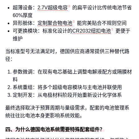
超薄设备：
2.7V超级电容
的扁平设计比传统电池节省
60%厚度
异形舱体：
定制聚合物电池
能完美贴合不规则空间
可更换模块：标准化设计的
CR2032纽扣电池
更便于
维护
当标准型号无法满足时，德国供应商通常提供三种替代路
径：
参数微调：在现有电芯基础上调整电解液配方或隔膜材
料
系统重组：将多个超级电容模块与主电池并联使用
定制开发：从电极材料阶段开始重新设计化学体系
最终选择取决于预算周期与量级需求，配套的电池管理系
统往往比电池本身更影响系统效能。
四、为什么德国电池系统需要特殊配套组件？