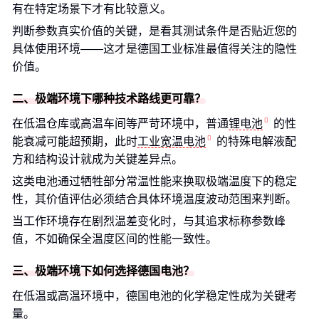
有在特定场景下才有比较意义。
判断参数真实价值的关键，是看其测试条件是否贴近您的
具体使用环境——这才是德国工业标准最值得关注的隐性
价值。
二、极端环境下哪种技术路线更可靠？
在低温仓库或高温车间等严苛环境中，普通
锂电池
的性
能衰减可能超预期，此时
工业宽温电池
的特殊电解液配
方和结构设计就成为关键差异点。
这类电池通过牺牲部分常温性能来换取极端温度下的稳定
性，其价值评估必须结合具体环境温度波动范围来判断。
当工作环境存在剧烈温差变化时，与其追求标称参数峰
值，不如确保全温度区间的性能一致性。
三、极端环境下如何选择德国电池？
在低温或高温环境中，德国电池的化学稳定性成为关键考
量。