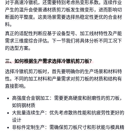
对于高速冷镦机，还需要特别考虑热变形系数。连续作业
产生的温升会使普通材质剪刀板发生微变形，进而影响切
断面的平整度。这类场景需要选择热稳定性更优的合金材
料。
真正的适配性判断应基于设备型号、加工线材特性及产能
需求三维度综合评估。下一节我们将具体分析不同工况下
的选型方案。
三、如何根据生产需求选择冷镦机剪刀板？
选择冷镦机剪刀板时，首先要明确你的生产场景和材料特
性。不同的加工材料和产量需求对剪刀板的材质和结构有
直接影响。
高强度合金钢加工：需要更高硬度和耐磨性的剪刀板，
如钨钢材质
大批量连续生产：优先考虑散热性能和抗疲劳性更好的
设计
非标件定制生产：需确保剪刀板尺寸和形状能与模具精