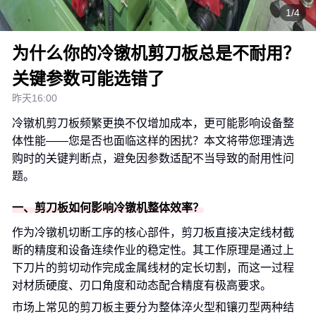
1/4
为什么你的冷镦机剪刀板总是不耐用？
关键参数可能选错了
昨天16:00
冷镦机剪刀板频繁更换不仅增加成本，更可能影响设备整
体性能——您是否也面临这样的困扰？本文将带您理清选
购时的关键判断点，避免因参数适配不当导致的耐用性问
题。
一、剪刀板如何影响冷镦机整体效率？
作为冷镦机切断工序的核心部件，剪刀板直接决定线材截
断的精度和设备连续作业的稳定性。其工作原理是通过上
下刀片的剪切动作完成金属线材的定长切割，而这一过程
对材质硬度、刃口角度和动态配合精度有极高要求。
市场上常见的剪刀板主要分为整体淬火型和镶刃型两种结