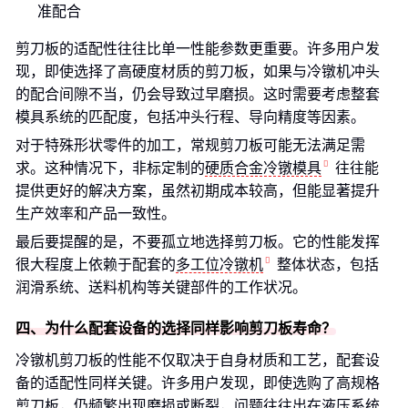
准配合
剪刀板的适配性往往比单一性能参数更重要。许多用户发
现，即使选择了高硬度材质的剪刀板，如果与冷镦机冲头
的配合间隙不当，仍会导致过早磨损。这时需要考虑整套
模具系统的匹配度，包括冲头行程、导向精度等因素。
对于特殊形状零件的加工，常规剪刀板可能无法满足需
求。这种情况下，非标定制的
硬质合金冷镦模具
往往能
提供更好的解决方案，虽然初期成本较高，但能显著提升
生产效率和产品一致性。
最后要提醒的是，不要孤立地选择剪刀板。它的性能发挥
很大程度上依赖于配套的
多工位冷镦机
整体状态，包括
润滑系统、送料机构等关键部件的工作状况。
四、为什么配套设备的选择同样影响剪刀板寿命？
冷镦机剪刀板的性能不仅取决于自身材质和工艺，配套设
备的适配性同样关键。许多用户发现，即使选购了高规格
剪刀板，仍频繁出现磨损或断裂，问题往往出在液压系统