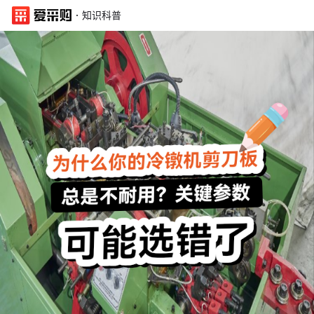
·
知识科普