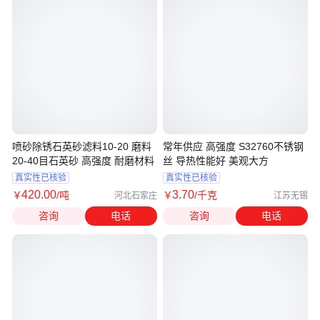
喷砂除锈石英砂滤料10-20 磨料
常年供应 高强度 S32760不锈钢
20-40目石英砂 高强度 耐磨材料
丝 导热性能好 美观大方
真实性已核验
真实性已核验
420
.00
3
.70
￥
/吨
￥
/千克
河北石家庄
江苏无锡
咨询
电话
咨询
电话