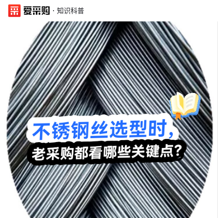
·
知识科普