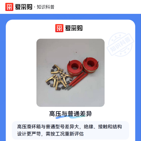
·
知识科普