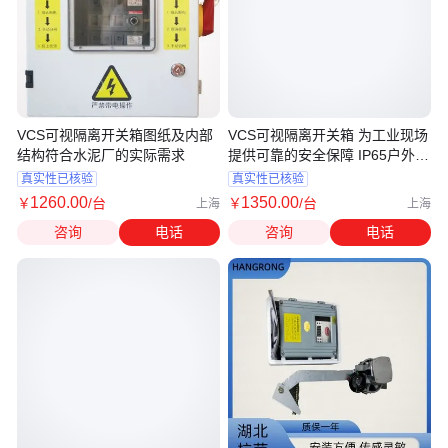
VCS可视隔离开关箱图纸及内部
VCS可视隔离开关箱 为工业现场
结构符合水泥厂的实际需求
提供可靠的安全保障 IP65户外防
雨
真实性已核验
真实性已核验
1260
.00
1350
.00
￥
/台
￥
/台
上海
上海
咨询
电话
咨询
电话