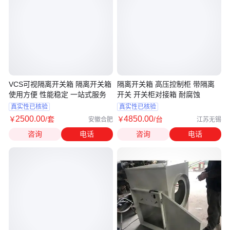
VCS可视隔离开关箱 隔离开关箱
隔离开关箱 高压控制柜 带隔离
使用方便 性能稳定 一站式服务
开关 开关柜对接箱 耐腐蚀
真实性已核验
真实性已核验
2500
.00
4850
.00
￥
/套
￥
/台
安徽合肥
江苏无锡
咨询
电话
咨询
电话