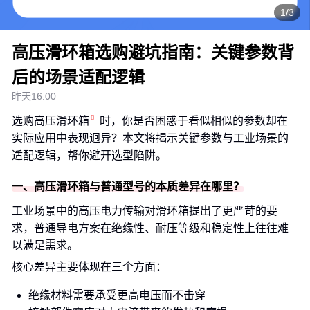
1/3
高压滑环箱选购避坑指南：关键参数背
后的场景适配逻辑
昨天16:00
选购
高压滑环箱
时，你是否困惑于看似相似的参数却在
实际应用中表现迥异？本文将揭示关键参数与工业场景的
适配逻辑，帮你避开选型陷阱。
一、高压滑环箱与普通型号的本质差异在哪里？
工业场景中的高压电力传输对滑环箱提出了更严苛的要
求，普通导电方案在绝缘性、耐压等级和稳定性上往往难
以满足需求。
核心差异主要体现在三个方面：
绝缘材料需要承受更高电压而不击穿