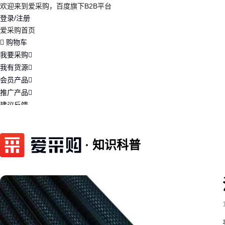
欢迎来到爱采购，百度旗下B2B平台
登录/注册
爱采购首页
购物车
我要采购
我有货源
会员产品
推广产品
建议反馈
注册开店
知识科普