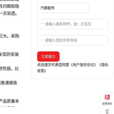
性问题和隐
一次说透。
巨大。采购
车型的安装
立即提交
点击提交代表您同意
《用户服务协议》
《隐私
劳性弱，比
政策》
而普通铸造
产品质量本
全网询价
时容易断