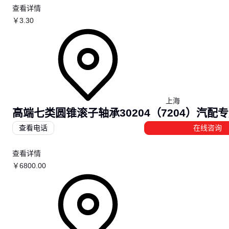
查看详情
￥
3
.30
上海
高端七类圆锥滚子轴承30204（7204）汽配
查看电话
在线咨询
查看详情
￥
6800
.00