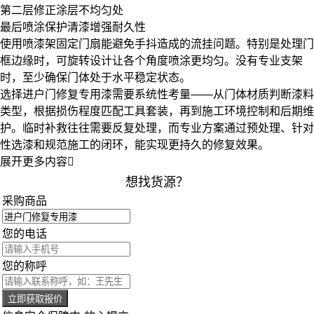
第二层修正涂层不均匀处
最后喷涂保护清漆增强耐久性
使用
喷漆架
固定门扇能避免手抖造成的流挂问题。特别是处理门
框边缘时，可旋转设计让各个角度喷涂更均匀。没有专业支架
时，至少确保门体处于水平稳定状态。
选择进户门修复专用漆需要系统性考量——从门体材质判断漆料
类型，根据损伤程度匹配工具套装，再到施工环境控制和后期维
护。临时补救往往需要反复处理，而专业方案通过预处理、针对
性选漆和规范施工的闭环，能实现更持久的修复效果。
展开更多内容

想找货源？
采购商品
您的电话
您的称呼
立即获取报价