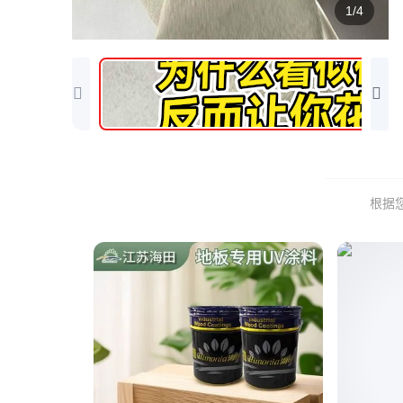
1/4
根据