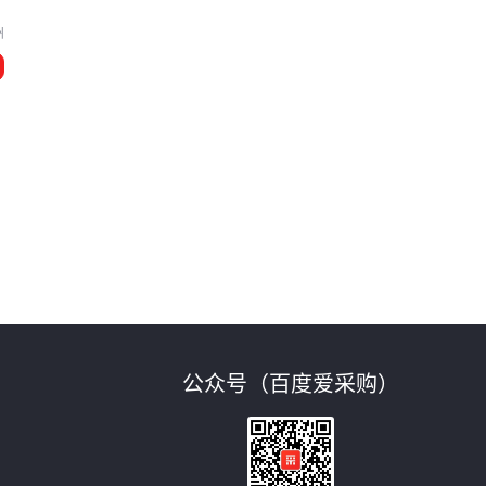
州
公众号（百度爱采购）