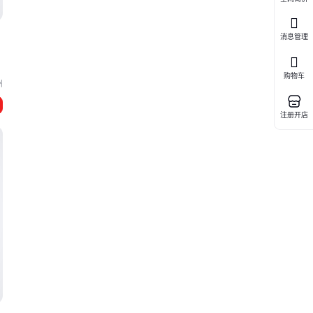
消息管理
购物车
州
注册开店