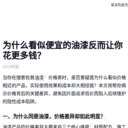
爱采购首页
为什么看似便宜的油漆反而让你
花更多钱？
15小时前
当你在搜索佐敦
油漆
价格表时，是否曾疑惑为什么看似价格
相近的产品，实际使用效果和成本却大相径庭？本文将帮你揭
示价格背后的关键差异，避免因片面追求低价而陷入后续维护
的隐性成本陷阱。
一、为什么同是油漆，价格差异却如此明显？
油漆产品的价格差异主要来自三个核心维度：材质配方、施工