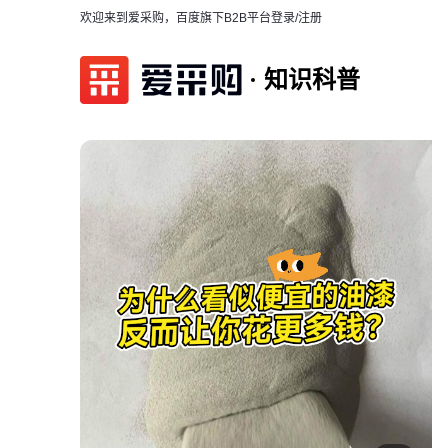
欢迎来到爱采购，百度旗下B2B平台
登录/注册
知识科普