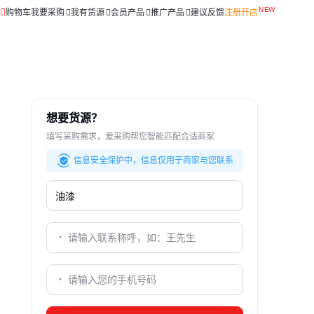
购物车
我要采购
我有货源
会员产品
推广产品
建议反馈
注册开店
想要货源？
填写采购需求，爱采购帮您智能匹配合适商家
信息安全保护中，信息仅用于商家与您联系