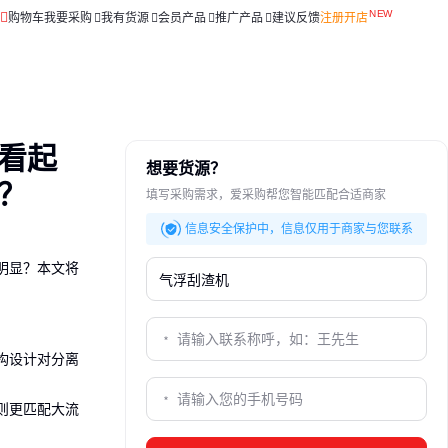
购物车
我要采购
我有货源
会员产品
推广产品
建议反馈
注册开店
看起
想要货源？
？
填写采购需求，爱采购帮您智能匹配合适商家
信息安全保护中，信息仅用于商家与您联系
明显？本文将
构设计对分离
则更匹配大流