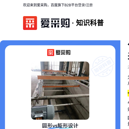
欢迎来到爱采购，百度旗下B2B平台
登录/注册
知识科普