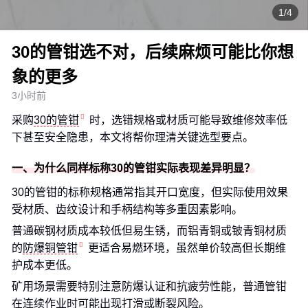
1/4
30的管钳选不对，后续麻烦可能比你想
象的更多
3小时前
采购
30的管钳
时，选错规格或材质可能导致维修效率低
下甚至安全隐患，本文将帮你理清关键选型要点。
一、为什么同样标称30的管钳实际表现差异明显？
30的管钳的标称规格通常指其开口宽度，但实际使用效果
受材质、齿纹设计和手柄结构等多重因素影响。
普通碳钢材质成本较低但易生锈，而铝青铜或铍青铜材质
的
防爆铜管钳
更适合易燃环境，虽然单价较高但长期维
护成本更低。
矿用场景需要特别注意防爆认证和抗疲劳性能，普通管钳
在连续作业时可能出现打滑或断裂风险。