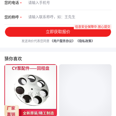
您的电话
您的称呼
信息安全保障中·放心提交
立即获取报价
发送询价代表您同意
《用户服务协议》
《隐私政策》
猜你喜欢