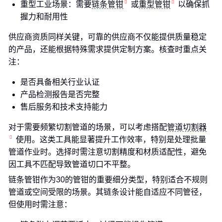
重型工业场景：需要
链条管钳
或
重型管钳
以确保抓
握力和耐用性
供应商资质同样关键，可靠的供应商不仅能提供质量稳定
的产品，还能根据特殊需求提供定制方案。核查时重点关
注：
是否具备相关行业认证
产品检测报告是否完整
售后服务和技术支持能力
对于需要频繁切割管道的场景，可以考虑搭配
管道切割器
使用。这类工具能显著提升工作效率，特别是处理批量
管道作业时。选择时需注意切割精度和材质适配性，避免
因工具不匹配导致管道切口不平整。
链条管钳作为30的管钳的重要细分类型，特别适合不规则
管道或空间受限的场景。其链条设计能自适应不同管径，
但使用时需注意：