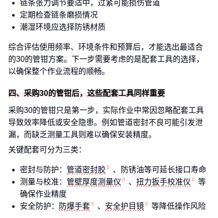
链条张力调节要适中，过紧可能损伤管道
定期检查链条磨损情况
潮湿环境应选择防锈材质
综合评估使用频率、环境条件和预算后，才能选出最适合
的30的管钳方案。下一步需要考虑的是配套工具的选择，
以确保整个作业流程的顺畅。
四、采购30的管钳后，这些配套工具同样重要
采购30的管钳只是第一步，实际作业中常因忽略配套工具
导致效率降低或安全隐患。例如管道密封不良可能引发泄
漏，而缺乏测量工具则难以确保安装精度。
关键配套可分为三类：
密封与防护：
管道密封胶
、防锈油等可延长接口寿命
测量与校准：
管壁厚度测量仪
、
扭力扳手校准仪
等
确保作业精度
安全防护：
防爆手套
、
安全护目镜
等降低操作风险