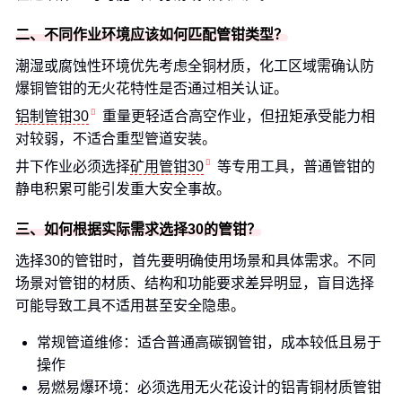
二、不同作业环境应该如何匹配管钳类型？
潮湿或腐蚀性环境优先考虑全铜材质，化工区域需确认防
爆铜管钳的无火花特性是否通过相关认证。
铝制管钳30
重量更轻适合高空作业，但扭矩承受能力相
对较弱，不适合重型管道安装。
井下作业必须选择
矿用管钳30
等专用工具，普通管钳的
静电积累可能引发重大安全事故。
三、如何根据实际需求选择30的管钳？
选择30的管钳时，首先要明确使用场景和具体需求。不同
场景对管钳的材质、结构和功能要求差异明显，盲目选择
可能导致工具不适用甚至安全隐患。
常规管道维修：适合普通高碳钢管钳，成本较低且易于
操作
易燃易爆环境：必须选用无火花设计的铝青铜材质管钳