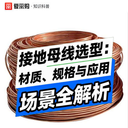
·
知识科普