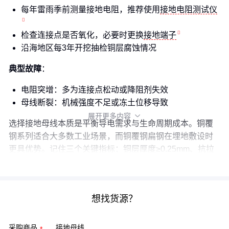
每年雷雨季前测量接地电阻，推荐使用
接地电阻测试仪
检查连接点是否氧化，必要时更换
接地端子
沿海地区每3年开挖抽检铜层腐蚀情况
典型故障
：
电阻突增：多为连接点松动或降阻剂失效
母线断裂：机械强度不足或冻土位移导致
展开更多内容

选择接地母线本质是平衡导电需求与生命周期成本。铜覆
钢系列适合大多数工业场景，而铜覆钢扁钢在埋地敷设时
更具优势。记住三个关键指标：铜层厚度≥0.25mm、抗拉
强度≥600N/mm²、配套使用放热焊接。
想找货源？
采购商品