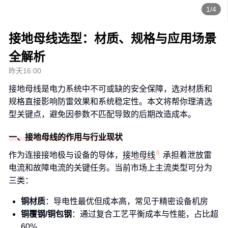
1/4
接地母线选型：材质、规格与应用场景
全解析
昨天16:00
接地母线是电力系统中不可或缺的安全保障，选对材质和
规格直接影响防雷效果和系统稳定性。本文将帮你理清选
型关键点，避免因参数不匹配导致的后期改造成本。
一、接地母线的作用与行业现状
作为连接接地极与设备的导体，
接地母线
承担着泄放雷
电流和故障电流的关键任务。当前市场上主流类型可分为
三类：
铜材质
：导电性最优但成本高，常见于精密设备机房
铜覆钢/铜包钢
：通过复合工艺平衡成本与性能，占比超
60%