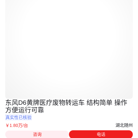
东风D6黄牌医疗废物转运车 结构简单 操作
方便运行可靠
真实性已核验
湖北随州
￥
1
.80
万
/台
咨询
电话