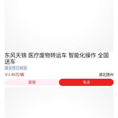
东风天锦 医疗废物转运车 智能化操作 全国
送车
真实性已核验
湖北随州
￥
1
.80
万
/辆
咨询
电话