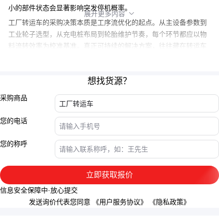
小的部件状态会显著影响突发停机概率。
展开更多内容

工厂转运车的采购决策本质是工序流优化的起点。从主设备参数到
工业轮子选型，从充电桩布局到轮胎维护节奏，每个环节都应以物
料流转效率为校准基准。真正可持续的解决方案，往往藏在转运车
与搬运夹具、货架系统乃至车间数字化的协同细节里。
想找货源？
采购商品
您的电话
您的称呼
立即获取报价
信息安全保障中·放心提交
发送询价代表您同意
《用户服务协议》
《隐私政策》