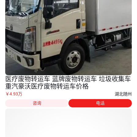
医疗废物转运车 蓝牌废物转运车 垃圾收集车
重汽豪沃医疗废物转运车价格
湖北随州
￥
4
.93
万
咨询
电话