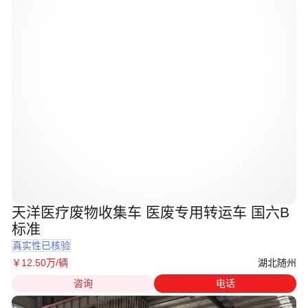
天洋医疗废物收集车 医废专用转运车 国六B
标准
真实性已核验
湖北随州
￥
12
.50
万
/辆
咨询
电话