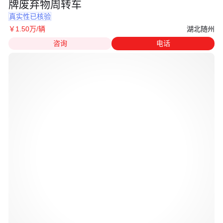
牌废弃物周转车
真实性已核验
湖北随州
￥
1
.50
万
/辆
咨询
电话