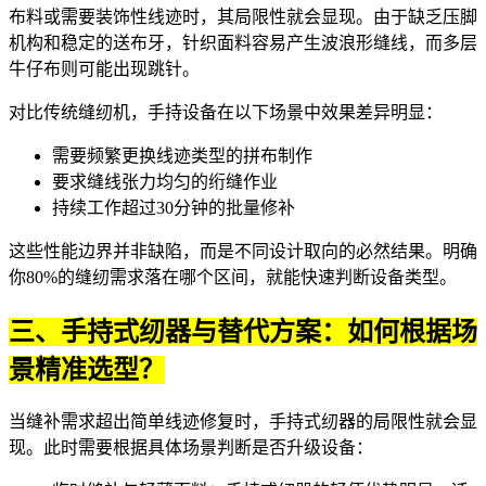
布料或需要装饰性线迹时，其局限性就会显现。由于缺乏压脚
机构和稳定的送布牙，针织面料容易产生波浪形缝线，而多层
牛仔布则可能出现跳针。
对比传统缝纫机，手持设备在以下场景中效果差异明显：
需要频繁更换线迹类型的拼布制作
要求缝线张力均匀的绗缝作业
持续工作超过30分钟的批量修补
这些性能边界并非缺陷，而是不同设计取向的必然结果。明确
你80%的缝纫需求落在哪个区间，就能快速判断设备类型。
三、手持式纫器与替代方案：如何根据场
景精准选型？
当缝补需求超出简单线迹修复时，手持式纫器的局限性就会显
现。此时需要根据具体场景判断是否升级设备：