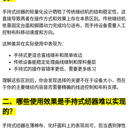
手持式纫器的轻量化设计牺牲了传统缝纫机的结构稳定性，这
直接导致两者在操作方式和效果上存在本质区别。传统缝纫机
依靠固定台面和脚踏动力完成均匀送布，而手持设备需要人工
控制布料移动速度和方向。
这种差异在实际使用中表现为：
手持式更适合直线缝补和简单收边
传统设备能稳定处理曲线缝制和厚料叠层
手持式的操作容错率更低，需要更多练习
理解这些区别后，你会发现选择的关键不在于设备大小，而在
于你的主要缝纫内容是否需要精确的线迹控制和布料支撑。
二、哪些使用效果是手持式纫器难以实现
的？
手持式纫器在薄棉布、化纤面料上的表现尚可，但当遇到弹性