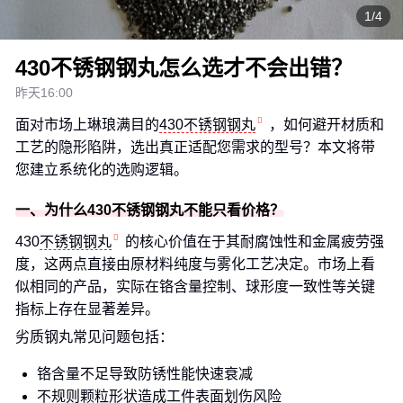
1/4
430不锈钢钢丸怎么选才不会出错？
昨天16:00
面对市场上琳琅满目的
430不锈钢钢丸
，如何避开材质和
工艺的隐形陷阱，选出真正适配您需求的型号？本文将带
您建立系统化的选购逻辑。
一、为什么430不锈钢钢丸不能只看价格？
430
不锈钢钢丸
的核心价值在于其耐腐蚀性和金属疲劳强
度，这两点直接由原材料纯度与雾化工艺决定。市场上看
似相同的产品，实际在铬含量控制、球形度一致性等关键
指标上存在显著差异。
劣质钢丸常见问题包括：
铬含量不足导致防锈性能快速衰减
不规则颗粒形状造成工件表面划伤风险