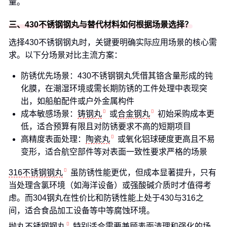
量。
三、430不锈钢钢丸与替代材料如何根据场景选择？
选择430不锈钢钢丸时，关键要明确实际应用场景的核心需
求。以下分场景对比主流方案：
防锈优先场景：430不锈钢钢丸凭借其铬含量形成的钝
化膜，在潮湿环境或需长期防锈的工件处理中表现突
出，如船舶配件或户外金属构件
成本敏感场景：
铸钢丸
或
合金钢丸
初始采购成本更
低，适合预算有限且对防锈要求不高的短期项目
高精度表面处理：
陶瓷丸
或氧化铝球硬度更高且不易
变形，适合航空部件等对表面一致性要求严格的场景
316不锈钢钢丸
虽防锈性能更优，但成本显著提升，只有
当处理含氯环境（如海洋设备）或强酸碱介质时才值得考
虑。而304钢丸在性价比和防锈性能上处于430与316之
间，适合食品加工设备等中等腐蚀环境。
抛丸不锈钢钢丸
特别适合需要兼顾表面清理和强化的场