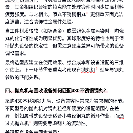
景，其金相组织紧密的特点能在处理锻件时同步提高材料
疲劳强度。与之相比，
喷丸不锈钢钢丸
更侧重表面光洁
度调整，适合装饰性金属件处理。
当工件材质较软（如铝合金）或需避免金属污染时，陶瓷
丸的化学惰性成为明显优势。其球形度好的特性也利于保
持抛丸设备的稳定性，但需注意硬度差异可能带来的设备
调整需求。
最终选型应建立在使用效果、综合成本和设备适配的三维
评估上。下一环节需要重点考虑现有
抛丸机
型号与钢丸
参数的匹配关系。
四、抛丸机与回收设备如何匹配430不锈钢钢丸？
采购430不锈钢钢丸后，设备兼容性常成为被忽视的环节。
不同型号的抛丸机对钢丸粒径和硬度的适配范围存在差
异，例如履带式设备更适合小粒径钢丸的循环作业，而
通
过式抛丸机
则需要考虑钢丸的流动性。
关键配套设备需同步考量：