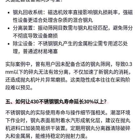
钢丸回收系统：磁选机效率直接影响钢丸损耗率，强磁
性设备更适合处理含杂质的混合钢丸
分离装置：振动筛网目数需与钢丸粒径匹配，避免筛分
不彻底导致设备磨损
除尘设备：不锈钢钢丸产生的金属粉尘需专用滤芯处
理，普通滤材易堵塞
实际案例中，曾有用户因未配备合适的钢丸筛网，导致0.3
mm以下的碎丸无法有效分离，不仅加速了新钢丸的消耗，
还造成抛丸机叶片异常磨损。这类隐性成本往往在采购阶
段难以预见。
五、如何让430不锈钢钢丸寿命延长30%以上？
不锈钢钢丸的实际使用寿命与操作细节强相关。潮湿环境
下作业时，钢丸表面易附着水汽形成氧化层，建议在抛丸
机进料口加装简易烘干装置。定期用钢丸分离器清除破碎
丸和金属屑，能维持稳定的抛射力度。