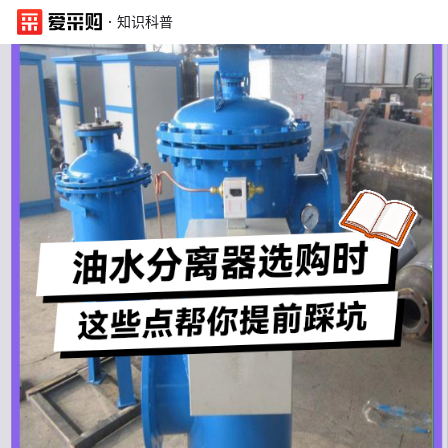
·
知识科普