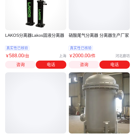
LAKOS分离器Lakos固液分离器
硝酸尾气分离器 分离器生产厂家
真实性已核验
真实性已核验
588
.00
2000
.00
￥
/台
￥
/件
上海
河北廊坊
咨询
电话
咨询
电话