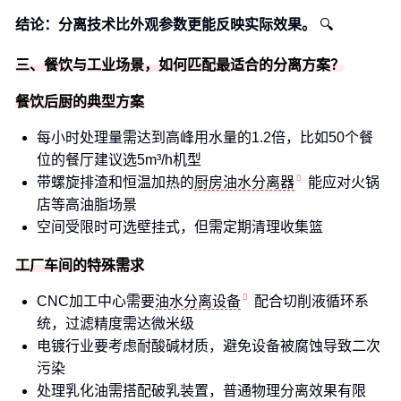
结论：分离技术比外观参数更能反映实际效果。
🔍
三、餐饮与工业场景，如何匹配最适合的分离方案？
餐饮后厨的典型方案
每小时处理量需达到高峰用水量的1.2倍，比如50个餐
位的餐厅建议选5m³/h机型
带螺旋排渣和恒温加热的
厨房油水分离器
能应对火锅
店等高油脂场景
空间受限时可选壁挂式，但需定期清理收集篮
工厂车间的特殊需求
CNC加工中心需要
油水分离设备
配合切削液循环系
统，过滤精度需达微米级
电镀行业要考虑耐酸碱材质，避免设备被腐蚀导致二次
污染
处理乳化油需搭配破乳装置，普通物理分离效果有限