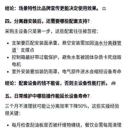
结论：场景特性比品牌宣传更能决定使用效果。
⚖️
四、分离器安装后，还需要哪些配套支持？
采购主设备只是第一步，这些配套往往被忽视：
支架要匹配安装面承重，悬空安装需加固
油水分离器管
道
支撑点
控制箱最好带过载保护，避免水泵被固体杂质卡死烧毁
电机
室外安装要加装防雨罩，电气部件进水会缩短设备寿命
结论：配套设备的钱不能省，否则主设备性能打折。
🧰
五、日常维护中哪些操作能延长设备寿命？
三个月不清理就可能让分离效率下降50%，这些实操经验
很关键：
每月检查刮油板是否被纤维物缠绕，餐饮业需每周清理