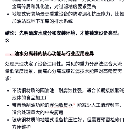
金属碎屑和乳化油，对过滤精度要求更高
地埋式安装场景更看重设备的防渗漏和抗压能力，比如
加油站或地下车库的排水系统
结论：先明确废水成分和安装环境，才能锁定设备类型。
🛠️
二、油水分离器的核心功能与行业应用差异
处理原理决定了设备适用性。常见的重力分离法适合大流
量低浓度场景，而离心分离或膜过滤技术能应对高精度需
求：
不锈钢材质的
隔油池
耐腐蚀性强，适合长期接触酸碱
液体的食品加工厂
带自动刮油功能的
浮油收集器
能减少人工清理频率，
适合处理量大的中央厨房
玻璃钢材质的地埋式设备抗压性好，但需要预留检修口
方便维护