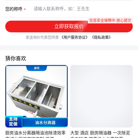
您的称呼
信息安全保障中·放心提交
立即获取报价
发送询价代表您同意
《用户服务协议》
《隐私政策》
猜你喜欢
厨房油水分离器隔油池除渣效率
大型 酒店 厨房隔油器 一次除泥