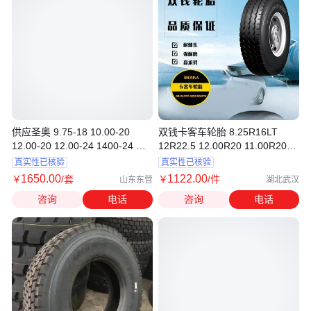
供应圣奥 9.75-18 10.00-20
双钱卡客车轮胎 8.25R16LT
12.00-20 12.00-24 1400-24 光
12R22.5 12.00R20 11.00R20
面 铲运机轮胎
RR705A
真实性已核验
真实性已核验
1650
.00
1122
.00
￥
/套
￥
/件
山东东营
湖北武汉
咨询
电话
咨询
电话