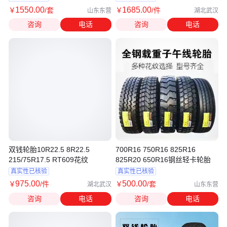
1550
.00
1685
.00
￥
/套
￥
/件
山东东营
湖北武汉
咨询
电话
咨询
电话
双钱轮胎10R22.5 8R22.5
700R16 750R16 825R16
215/75R17.5 RT609花纹
825R20 650R16钢丝轻卡轮胎
真实性已核验
真实性已核验
975
.00
500
.00
￥
/件
￥
/套
湖北武汉
山东东营
咨询
电话
咨询
电话