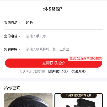
想找货源？
采购商品
您的电话
您的称呼
信息安全保障中·放心提交
立即获取报价
发送询价代表您同意
《用户服务协议》
《隐私政策》
猜你喜欢