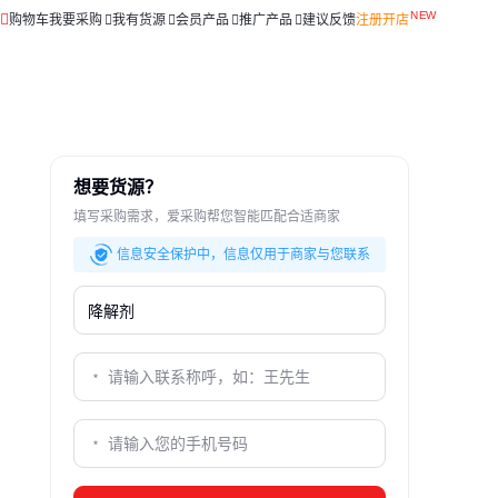
购物车
我要采购
我有货源
会员产品
推广产品
建议反馈
注册开店
想要货源？
填写采购需求，爱采购帮您智能匹配合适商家
信息安全保护中，信息仅用于商家与您联系