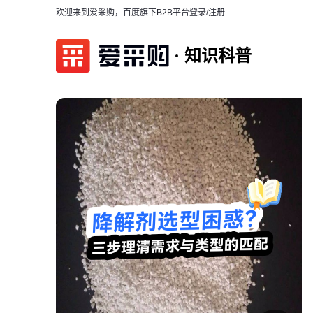
欢迎来到爱采购，百度旗下B2B平台
登录/注册
知识科普