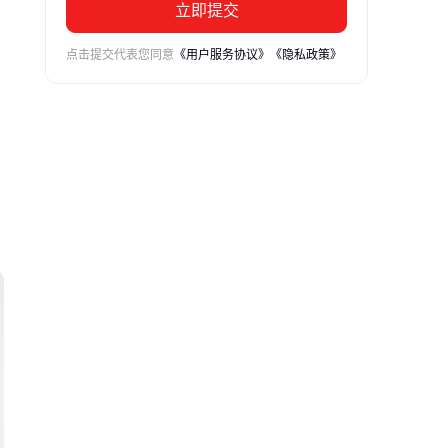
立即提交
点击提交代表您同意
《用户服务协议》
《隐私政策》