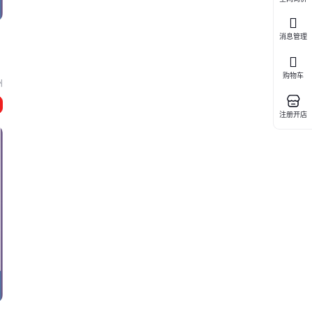
消息管理
购物车
州
注册开店