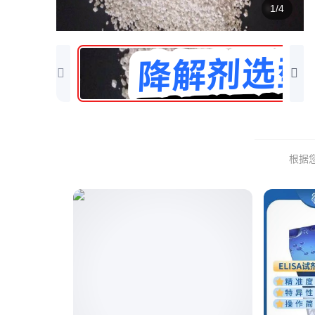
1/4
根据