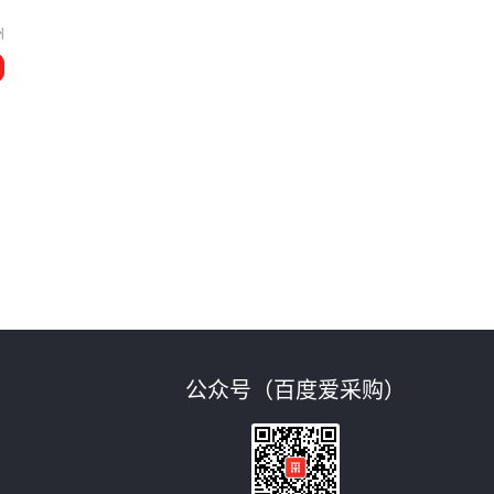
州
公众号（百度爱采购）