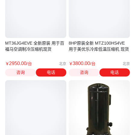
MT36JG4EVE 全新原装 用于百
8HP原装全新 MTZ100HS4VE
福马空调制冷压缩机现货
用于美优乐冷库低温压缩机 现货
2950
.00
3800
.00
￥
/台
￥
/台
北京
北京
咨询
电话
咨询
电话