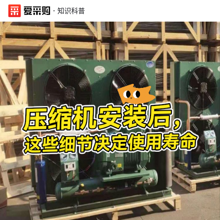
·
知识科普