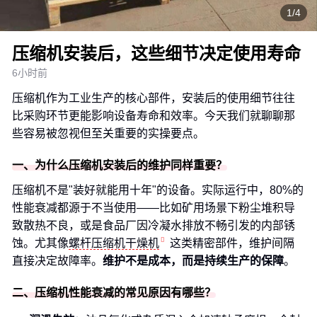
1/4
压缩机安装后，这些细节决定使用寿命
6小时前
压缩机作为工业生产的核心部件，安装后的使用细节往往
比采购环节更能影响设备寿命和效率。今天我们就聊聊那
些容易被忽视但至关重要的实操要点。
一、为什么压缩机安装后的维护同样重要？
压缩机不是"装好就能用十年"的设备。实际运行中，80%的
性能衰减都源于不当使用——比如矿用场景下粉尘堆积导
致散热不良，或是食品厂因冷凝水排放不畅引发的内部锈
蚀。尤其像
螺杆压缩机干燥机
这类精密部件，维护间隔
直接决定故障率。
维护不是成本，而是持续生产的保障
。
二、压缩机性能衰减的常见原因有哪些？