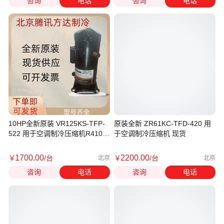
咨询
电话
咨询
电话
10HP全新原装 VR125KS-TFP-
原装全新 ZR61KC-TFD-420 用
522 用于空调制冷压缩机R410A
于空调制冷压缩机 现货
制冷剂
1700
.00
2200
.00
￥
/台
￥
/台
北京
北京
咨询
电话
咨询
电话