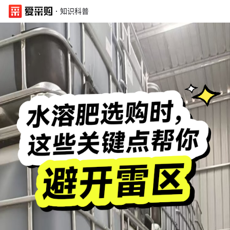
·
知识科普