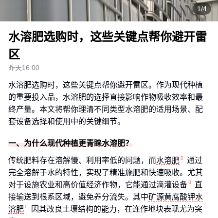
1/4
水溶肥选购时，这些关键点帮你避开雷
区
昨天16:00
水溶肥选购时，这些关键点帮你避开雷区。作为现代种植
的重要投入品，水溶肥的选择直接影响作物吸收效率和最
终产量。本文将帮你理清不同类型水溶肥的适用场景、配
套设备选择和使用中的关键细节。
一、为什么现代种植更青睐水溶肥？
传统肥料存在溶解慢、利用率低的问题，而
水溶肥
通过
完全溶解于水的特性，实现了精准施肥和快速吸收。尤其
对于设施农业和高价值经济作物，它能通过
滴灌设备
直
接输送到根系区域，避免养分流失。其中
矿源黄腐酸钾水
溶肥
因其改良土壤结构的能力，在连作地块表现尤为突