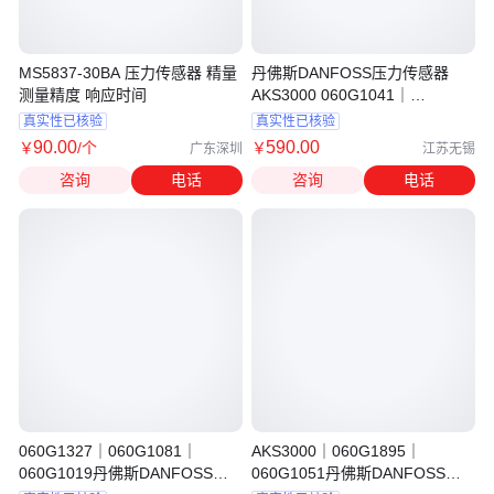
MS5837-30BA 压力传感器 精量
丹佛斯DANFOSS压力传感器
测量精度 响应时间
AKS3000 060G1041｜
060G1080｜060G1019
真实性已核验
真实性已核验
90
.00
590
.00
￥
/个
￥
广东深圳
江苏无锡
咨询
电话
咨询
电话
060G1327｜060G1081｜
AKS3000｜060G1895｜
060G1019丹佛斯DANFOSS压
060G1051丹佛斯DANFOSS压