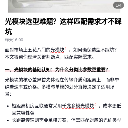
1/4
光模块选型难题？这样匹配需求才不踩
坑
昨天16:00
面对市场上五花八门的
光模块
，如何确保选型不踩坑？
本文将帮你理清关键判断点，匹配实际需求。
一、光模块的基础认知：为什么分类比参数更重要？
光模块的核心差异首先体现在传输介质和距离上，而非单
纯看速率或价格。多模与单模的划分直接决定了适用场
景：
短距离机房互联通常采用
千兆多模光模块
，成本更低
且兼容性强
长距离传输则需要单模方案，但需匹配对应的光纤类型