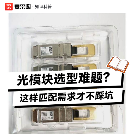
·
知识科普