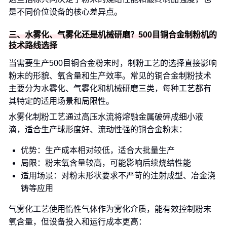
是不同价位设备的核心差异点。
三、水雾化、气雾化还是机械研磨？500目铜合金制粉机的
技术路线选择
当需要生产500目铜合金粉末时，制粉工艺的选择直接影响
粉末的形貌、氧含量和生产效率。常见的铜合金制粉技术
主要分为水雾化、气雾化和机械研磨三类，每种工艺都有
其特定的适用场景和局限性。
水雾化制粉工艺通过高压水流将熔融金属破碎成细小液
滴，适合生产球形度好、流动性强的铜合金粉末：
优势：生产成本相对较低，适合大批量生产
局限：粉末氧含量较高，可能影响后续烧结性能
适用场景：对粉末形状要求不严苛的注射成型、冶金浇
铸等应用
气雾化工艺使用惰性气体作为雾化介质，能有效控制粉末
氧含量，但设备投入和运行成本更高：