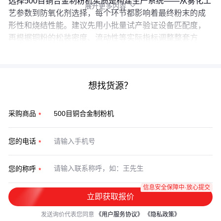
选择500目铜合金制粉机实质是构建生产系统——从雾化工
展开更多内容

艺参数到防氧化剂选择，每个环节都影响着最终粉末的成
形性和烧结性能。建议先用小批量试产验证设备匹配度，
再根据铜粉的松装密度、流动性等实际指标调整整套方
案。
想找货源？
采购商品
您的电话
您的称呼
信息安全保障中·放心提交
立即获取报价
发送询价代表您同意
《用户服务协议》
《隐私政策》