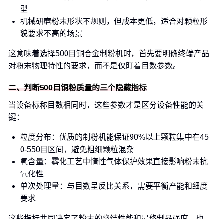
型
机械研磨粉末形状不规则，但成本更低，适合对颗粒形
貌要求不高的场景
这意味着选择500目铜合金制粉机时，首先要明确终端产品
对粉末物理特性的要求，而不是仅盯着目数参数。
二、判断500目铜粉质量的三个隐藏指标
当设备标称目数相同时，这些参数才是区分设备性能的关
键：
粒度分布：优质的制粉机能保证90%以上颗粒集中在45
0-550目区间，避免粗细颗粒混杂
氧含量：雾化工艺中惰性气体保护效果直接影响粉末抗
氧化性
单次处理量：与目数呈反比关系，需要平衡产能和细度
要求
这些指标共同决定了粉末的烧结性能和最终制品强度，也