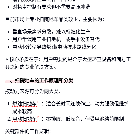
对扬尘控制有要求但不需要高压冲洗
目前市场上专业扫院地车品类较少，主要因为：
垂直场景需求分散，难以标准化生产
用户常误用
工业扫地机
或手推设备替代
电动化转型导致燃油/电动技术路线分化
⚡️ 核心矛盾在于：用户需要的是介于大型环卫设备和简易工
具之间的专业解决方案。
二、扫院地车的工作原理和分类
按动力来源可分为两大类：
燃油扫地车
：适合长时间连续作业，动力强劲但维护
成本较高
电动扫地车
：零排放、低噪音，但受电池续航限制
关键部件的工作逻辑：