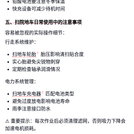
铅酸电池要注意冬季保温
快充设备可减少待机时间
五、扫院地车日常使用中的注意事项
容易被忽视的实际操作细节：
行走系统维护：
扫地车轮胎
胎压影响清扫贴合度
实心胎避免尖锐物刺穿
定期检查轴承润滑情况
电力系统管理：
扫地车充电器
匹配电池类型
避免过度放电影响电池寿命
雨季注意接口防水
⚠️ 重要提示：每次作业后必须清理滤网，否则吸力下降会
加速电机损耗。