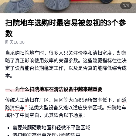
1/4
扫院地车选购时最容易被忽视的3个参
数
昨天16:00
当采购扫院地车时，很多人只关注价格和清扫宽度，却忽
略了真正影响使用效率的关键参数。这些隐藏指标往往决
定了设备能否长期稳定工作，以及是否真的能降低综合成
本。
一、为什么扫院地车在清洁设备中越来越重要
传统人工清扫在厂区、园区等大面积场所效率低下，而
道
路清扫车
这类大型设备又难以适应狭窄区域。扫院地车
填补了中间空白，尤其适合以下场景：
需要兼顾硬质地面和轻微不平整区域
清扫频次高但单次作业面积适中