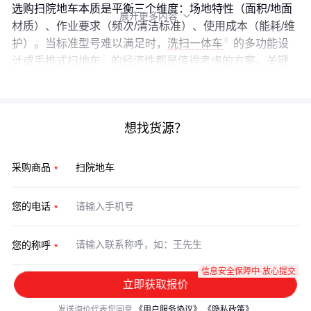
选购扫院地车本质是平衡三个维度：场地特性（面积/地面
展开更多内容

材质）、作业要求（频次/清洁标准）、使用成本（能耗/维
护）。当标准型号难以满足时，
洗扫一体车
的多功能设
计或
手推式扫地车
的经济性都是值得考虑的方案。关键
是根据实际工况数据做决策，而非单纯比较设备参数。
想找货源？
采购商品
您的电话
您的称呼
信息安全保障中·放心提交
立即获取报价
发送询价代表您同意
《用户服务协议》
《隐私政策》