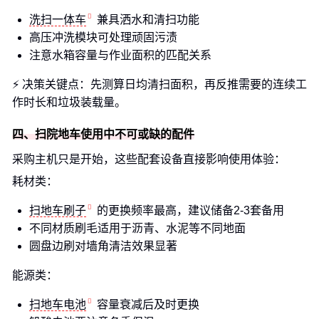
洗扫一体车
兼具洒水和清扫功能
高压冲洗模块可处理顽固污渍
注意水箱容量与作业面积的匹配关系
⚡️ 决策关键点：先测算日均清扫面积，再反推需要的连续工
作时长和垃圾装载量。
四、扫院地车使用中不可或缺的配件
采购主机只是开始，这些配套设备直接影响使用体验：
耗材类：
扫地车刷子
的更换频率最高，建议储备2-3套备用
不同材质刷毛适用于沥青、水泥等不同地面
圆盘边刷对墙角清洁效果显著
能源类：
扫地车电池
容量衰减后及时更换