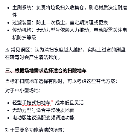
主刷系统：负责将垃圾扫入收集仓，刷毛材质决定耐磨
性
过滤装置：防止二次扬尘，需定期清理或更换
传动机构：无动力型号依赖人力推动，电动版需关注电
机防护等级
⚠️ 常见误区：认为清扫宽度越大越好，实际上过宽的刷盘
在转弯时会产生清洁死角。
三、根据场地需求选择适合的扫院地车
当标准扫院地车选择有限时，可以考虑这些替代方案：
对于中小型场地：
轻型
手推式扫地车
成本低且灵活
无动力型号适合平整硬质地面
电动版建议选配变频调速功能
对于需要多功能清洁的场景：