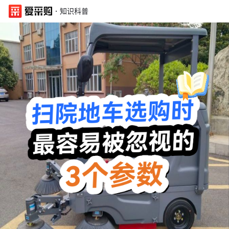
·
知识科普