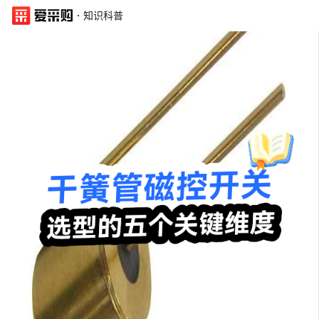
·
知识科普