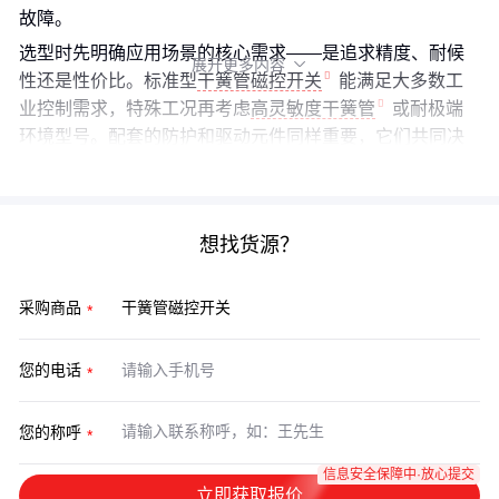
故障。
选型时先明确应用场景的核心需求——是追求精度、耐候
展开更多内容

性还是性价比。标准型
干簧管磁控开关
能满足大多数工
业控制需求，特殊工况再考虑
高灵敏度干簧管
或耐极端
环境型号。配套的防护和驱动元件同样重要，它们共同决
定了系统的整体可靠性。
想找货源？
采购商品
您的电话
您的称呼
信息安全保障中·放心提交
立即获取报价