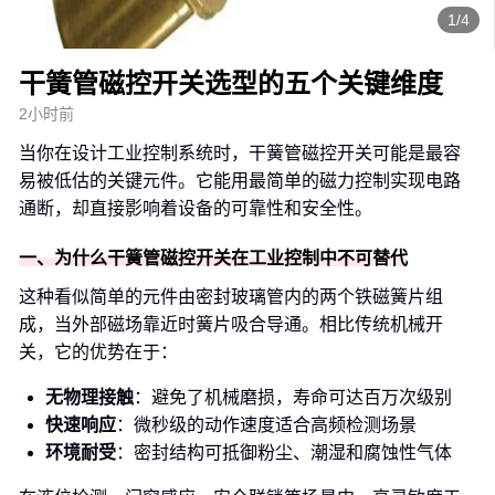
1/4
干簧管磁控开关选型的五个关键维度
2小时前
当你在设计工业控制系统时，干簧管磁控开关可能是最容
易被低估的关键元件。它能用最简单的磁力控制实现电路
通断，却直接影响着设备的可靠性和安全性。
一、为什么干簧管磁控开关在工业控制中不可替代
这种看似简单的元件由密封玻璃管内的两个铁磁簧片组
成，当外部磁场靠近时簧片吸合导通。相比传统机械开
关，它的优势在于：
无物理接触
：避免了机械磨损，寿命可达百万次级别
快速响应
：微秒级的动作速度适合高频检测场景
环境耐受
：密封结构可抵御粉尘、潮湿和腐蚀性气体