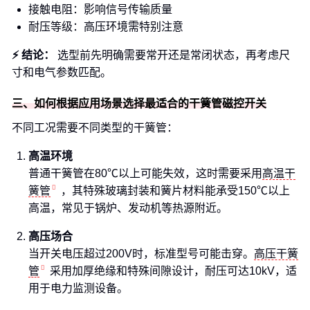
接触电阻：影响信号传输质量
耐压等级：高压环境需特别注意
⚡ 结论：
选型前先明确需要常开还是常闭状态，再考虑尺
寸和电气参数匹配。
三、如何根据应用场景选择最适合的干簧管磁控开关
不同工况需要不同类型的干簧管：
高温环境
普通干簧管在80℃以上可能失效，这时需要采用
高温干
簧管
，其特殊玻璃封装和簧片材料能承受150℃以上
高温，常见于锅炉、发动机等热源附近。
高压场合
当开关电压超过200V时，标准型号可能击穿。
高压干簧
管
采用加厚绝缘和特殊间隙设计，耐压可达10kV，适
用于电力监测设备。