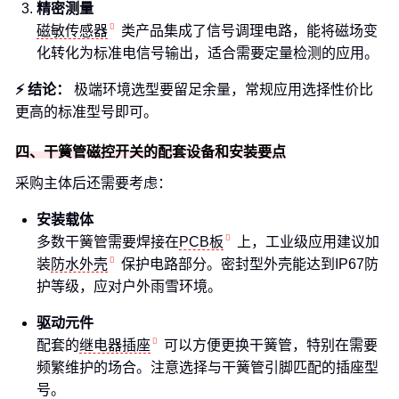
精密测量
磁敏传感器
类产品集成了信号调理电路，能将磁场变
化转化为标准电信号输出，适合需要定量检测的应用。
⚡ 结论：
极端环境选型要留足余量，常规应用选择性价比
更高的标准型号即可。
四、干簧管磁控开关的配套设备和安装要点
采购主体后还需要考虑：
安装载体
多数干簧管需要焊接在
PCB板
上，工业级应用建议加
装
防水外壳
保护电路部分。密封型外壳能达到IP67防
护等级，应对户外雨雪环境。
驱动元件
配套的
继电器插座
可以方便更换干簧管，特别在需要
频繁维护的场合。注意选择与干簧管引脚匹配的插座型
号。