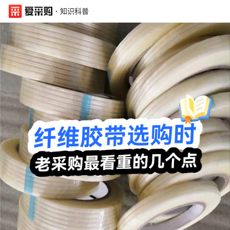
·
知识科普