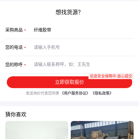
想找货源？
采购商品
您的电话
您的称呼
信息安全保障中·放心提交
立即获取报价
发送询价代表您同意
《用户服务协议》
《隐私政策》
猜你喜欢