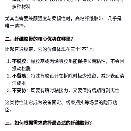
多种材料
尤其当需要兼顾强度与柔韧性时，
高粘纤维胶带
几乎是
唯一选择。
二、纤维胶带的核心优势在哪里？
比起普通胶带，它的价值体现在三个"不"上：
不脱胶
：橡胶基或丙烯酸胶系能保持长期粘性，不会因
振动松脱
不留痕
：特殊背胶设计在拆除时极少残留，减少表面清
洁成本
不妥协
：既要有瞬时粘接力，又要保持后期可剥离性
这类特性让它成为设备固定、线束捆扎等场景的隐形功
臣。
三、如何根据需求选择最合适的纤维胶带？