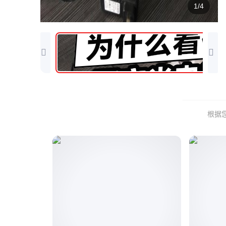
1/4
根据