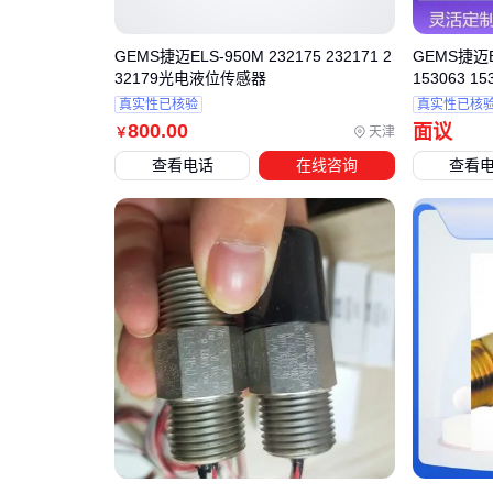
GEMS捷迈ELS-950M 232175 232171 2
GEMS捷迈EL
32179光电液位传感器
153063 
真实性已核验
真实性已核
800
.00
面议
天津
￥
查看电话
在线咨询
查看