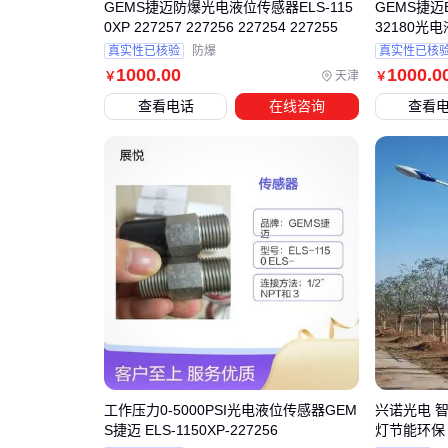
GEMS捷迈防爆光电液位传感器ELS-115
GEMS捷迈EL
0XP 227257 227256 227254 227255
32180光
真实性已核验
防爆
真实性已核
1000
.00
1000
.0
天津
￥
￥
查看电话
在线咨询
查看
工作压力0-5000PSI光电液位传感器GEM
兴诺光电 
S捷迈 ELS-1150XP-227256
灯节能环保