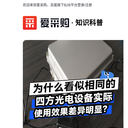
欢迎来到爱采购，百度旗下B2B平台
登录/注册
知识科普