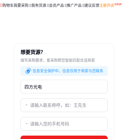
购物车
我要采购
我有货源
会员产品
推广产品
建议反馈
注册开店
想要货源？
填写采购需求，爱采购帮您智能匹配合适商家
信息安全保护中，信息仅用于商家与您联系