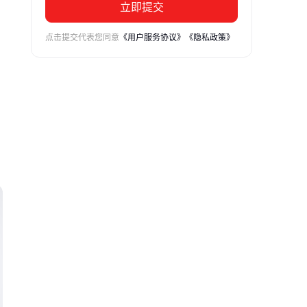
立即提交
点击提交代表您同意
《用户服务协议》
《隐私政策》