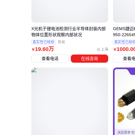
X光机于锂电池检测行业半导体封装内部
GEMS捷迈
物体位置形状观察内部状况
950-22654
真实性已核验
形状
真实性已核
19
.60
万
1000
.0
上海
￥
￥
查看电话
在线咨询
查看