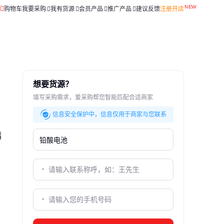
购物车
我要采购
我有货源
会员产品
推广产品
建议反馈
注册开店
想要货源？
填写采购需求，爱采购帮您智能匹配合适商家
信息安全保护中，信息仅用于商家与您联系
储