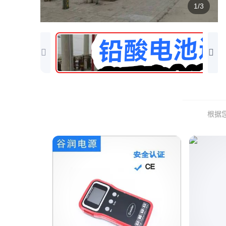
1/3
根据