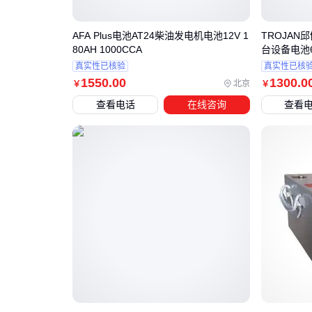
AFA Plus电池AT24柴油发电机电池12V 1
TROJAN
80AH 1000CCA
台设备电池6
真实性已核验
真实性已核
1550
.00
1300
.0
北京
￥
￥
查看电话
在线咨询
查看