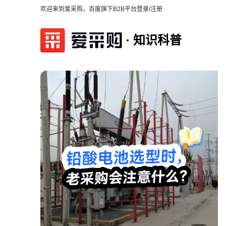
欢迎来到爱采购，百度旗下B2B平台
登录/注册
知识科普