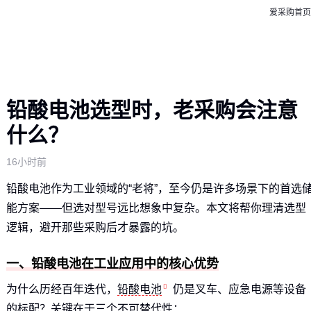
爱采购首页
铅酸电池选型时，老采购会注意
什么？
16小时前
铅酸电池作为工业领域的“老将”，至今仍是许多场景下的首选
能方案——但选对型号远比想象中复杂。本文将帮你理清选型
逻辑，避开那些采购后才暴露的坑。
一、铅酸电池在工业应用中的核心优势
为什么历经百年迭代，
铅酸电池
仍是叉车、应急电源等设备
的标配？关键在于三个不可替代性：