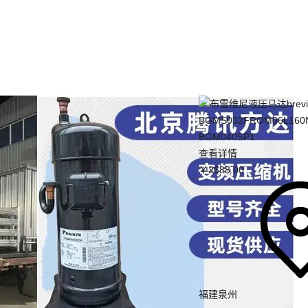
司
查看详情
￥
2688
.00
福建泉州