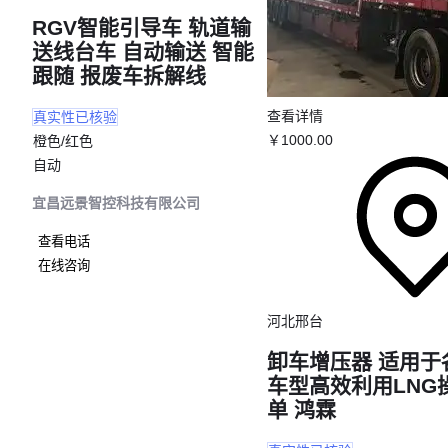
RGV智能引导车 轨道输
送线台车 自动输送 智能
跟随 报废车拆解线
查看详情
真实性已核验
￥
1000
.00
橙色/红色
自动
宜昌远景智控科技有限公司
查看电话
在线咨询
河北邢台
卸车增压器 适用于
车型高效利用LNG
单 鸿霖