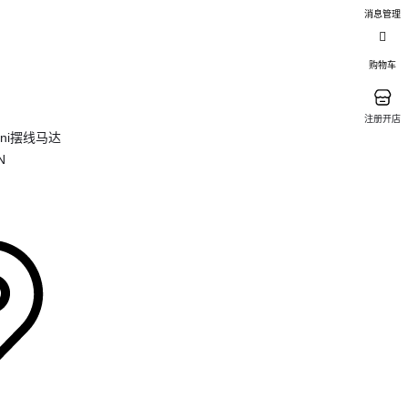
消息管理
购物车
注册开店