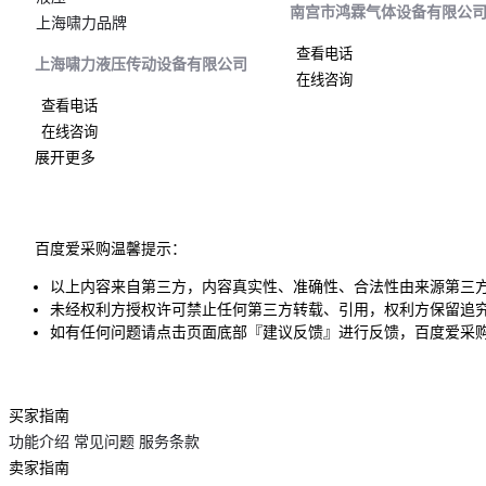
南宫市鸿霖气体设备有限公
上海啸力品牌
查看电话
上海啸力液压传动设备有限公司
在线咨询
查看电话
在线咨询
展开更多
百度爱采购温馨提示：
以上内容来自第三方，内容真实性、准确性、合法性由来源第三
未经权利方授权许可禁止任何第三方转载、引用，权利方保留追
如有任何问题请点击页面底部『建议反馈』进行反馈，百度爱采
买家指南
功能介绍
常见问题
服务条款
卖家指南