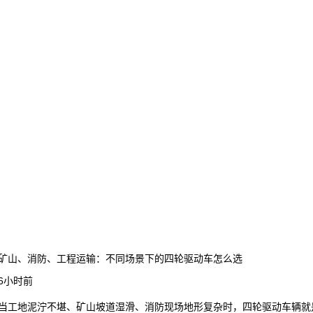
矿山、消防、工程运输：不同场景下的四轮驱动车怎么选
6小时前
当工地泥泞不堪、矿山坡道湿滑、消防现场地形复杂时，四轮驱动车辆就