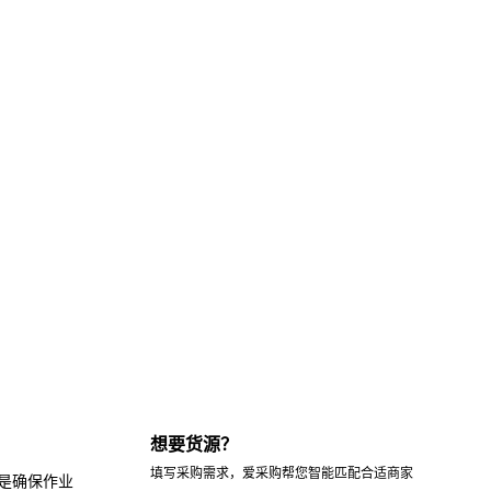
想要货源？
填写采购需求，爱采购帮您智能匹配合适商家
是确保作业