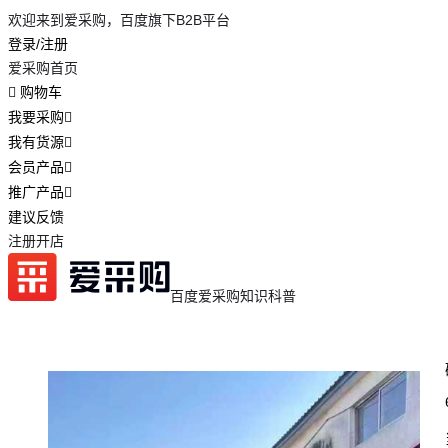
欢迎来到爱采购，百度旗下B2B平台
登录/注册
爱采购首页
购物车
我要采购
我有货源
会员产品
推广产品
建议反馈
注册开店
百度爱采购
知识科普