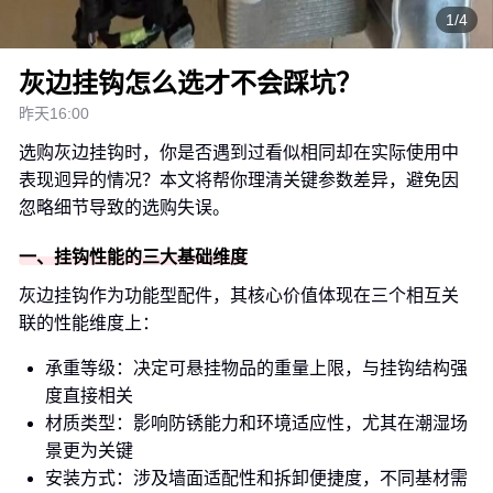
1/4
灰边挂钩怎么选才不会踩坑？
昨天16:00
选购灰边挂钩时，你是否遇到过看似相同却在实际使用中
表现迥异的情况？本文将帮你理清关键参数差异，避免因
忽略细节导致的选购失误。
一、挂钩性能的三大基础维度
灰边挂钩作为功能型配件，其核心价值体现在三个相互关
联的性能维度上：
承重等级：决定可悬挂物品的重量上限，与挂钩结构强
度直接相关
材质类型：影响防锈能力和环境适应性，尤其在潮湿场
景更为关键
安装方式：涉及墙面适配性和拆卸便捷度，不同基材需