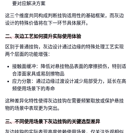
要对应解决方案
这三个维度共同构成判断挂钩适用性的基础框架，而灰边
设计的特殊价值将在下一环节具体展开。
二、灰边工艺如何提升实际使用体验
区别于普通挂钩，灰边设计通过边缘的特殊处理工艺实现
两个层面的功能增强：
接触面缓冲：降低对悬挂物品表面的摩擦损伤，特别适
合漆面家具或易刮擦物品
应力分散：通过边缘过渡设计减少局部受力，延长在高
频使用场景下的寿命
这种差异化特性使得灰边挂钩在需要频繁取放或保护悬挂
物的场景中表现更为突出。
三、不同使用场景下灰边挂钩的关键选型差异
灰边挂钩的实际表现高度依赖使用场景，仅关注外观相似