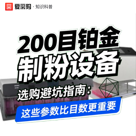
·
知识科普