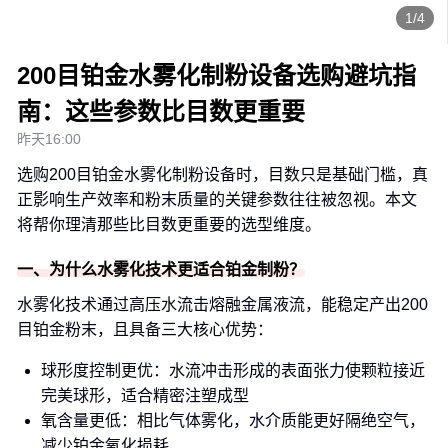
1/4
200目铂金水雾化制粉设备选购避坑指
南：这些参数比目数更重要
昨天16:00
选购200目铂金水雾化制粉设备时，目数只是基础门槛，真
正影响生产效率和粉末质量的关键参数往往被忽视。本文
将帮你理清那些比目数更重要的选型维度。
一、为什么水雾化技术更适合铂金制粉？
水雾化技术通过高压水流击熔融金属液流，能稳定产出200
目铂金粉末，且具备三大核心优势：
球形度控制更优：水流冲击形成的表面张力使颗粒接近
完美球形，适合精密注塑成型
氧含量更低：相比气体雾化，水介质能更好隔绝空气，
减少铂金氧化损耗