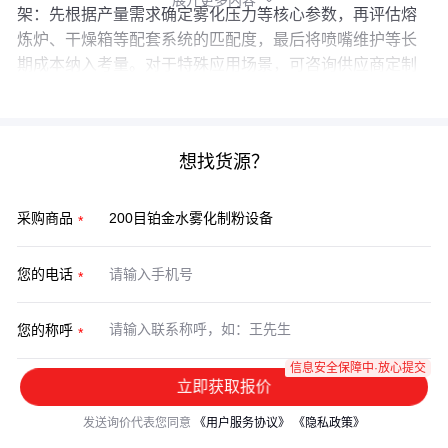
展开更多内容

架：先根据产量需求确定雾化压力等核心参数，再评估熔
炼炉、干燥箱等配套系统的匹配度，最后将喷嘴维护等长
期成本纳入考量。对于特殊应用场景，可咨询供应商定制
惰性气体保护等专项方案。
想找货源？
采购商品
您的电话
您的称呼
信息安全保障中·放心提交
立即获取报价
发送询价代表您同意
《用户服务协议》
《隐私政策》