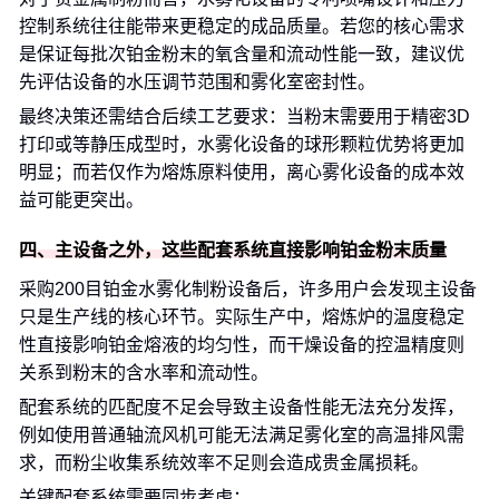
控制系统往往能带来更稳定的成品质量。若您的核心需求
是保证每批次铂金粉末的氧含量和流动性能一致，建议优
先评估设备的水压调节范围和雾化室密封性。
最终决策还需结合后续工艺要求：当粉末需要用于精密3D
打印或等静压成型时，水雾化设备的球形颗粒优势将更加
明显；而若仅作为熔炼原料使用，离心雾化设备的成本效
益可能更突出。
四、主设备之外，这些配套系统直接影响铂金粉末质量
采购200目铂金水雾化制粉设备后，许多用户会发现主设备
只是生产线的核心环节。实际生产中，熔炼炉的温度稳定
性直接影响铂金熔液的均匀性，而干燥设备的控温精度则
关系到粉末的含水率和流动性。
配套系统的匹配度不足会导致主设备性能无法充分发挥，
例如使用普通轴流风机可能无法满足雾化室的高温排风需
求，而粉尘收集系统效率不足则会造成贵金属损耗。
关键配套系统需要同步考虑：