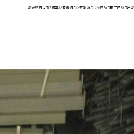
爱采购首页
购物车
我要采购
我有货源
会员产品
推广产品
建议