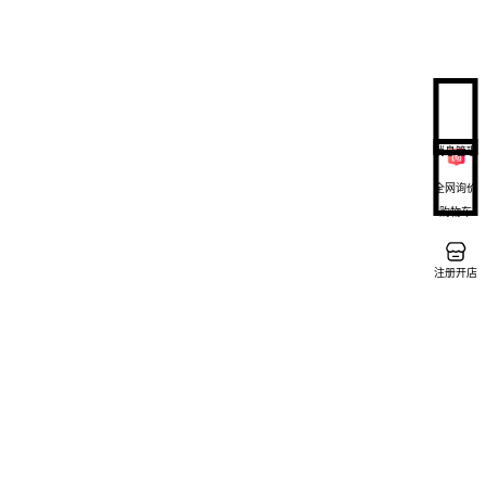
消息管理
全网询价
购物车
注册开店