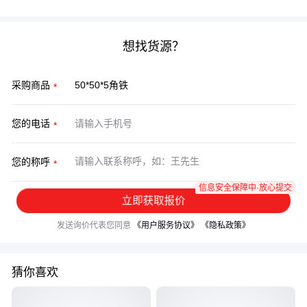
想找货源？
采购商品
您的电话
您的称呼
信息安全保障中·放心提交
立即获取报价
发送询价代表您同意
《用户服务协议》
《隐私政策》
猜你喜欢