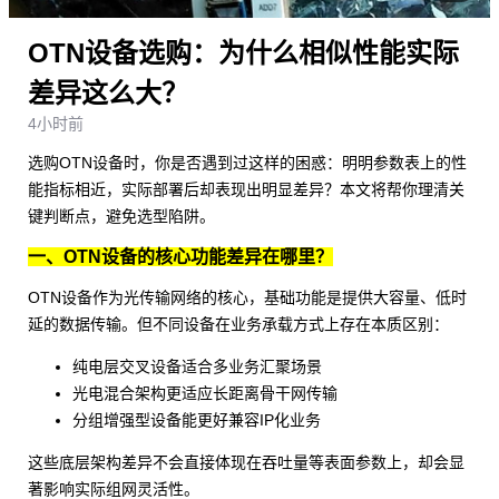
OTN设备选购：为什么相似性能实际
差异这么大？
4小时前
选购
OTN设备
时，你是否遇到过这样的困惑：明明参数表上的性
能指标相近，实际部署后却表现出明显差异？本文将帮你理清关
键判断点，避免选型陷阱。
一、OTN设备的核心功能差异在哪里？
OTN设备作为光传输网络的核心，基础功能是提供大容量、低时
延的数据传输。但不同设备在业务承载方式上存在本质区别：
纯电层交叉设备适合多业务汇聚场景
光电混合架构更适应长距离骨干网传输
分组增强型设备能更好兼容IP化业务
这些底层架构差异不会直接体现在吞吐量等表面参数上，却会显
著影响实际组网灵活性。