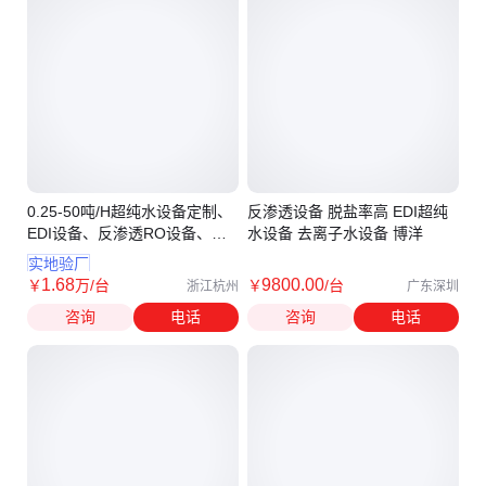
0.25-50吨/H超纯水设备定制、
反渗透设备 脱盐率高 EDI超纯
EDI设备、反渗透RO设备、软
水设备 去离子水设备 博洋
化水设备
实地验厂
1
.68
9800
.00
￥
万
/台
￥
/台
浙江杭州
广东深圳
咨询
电话
咨询
电话