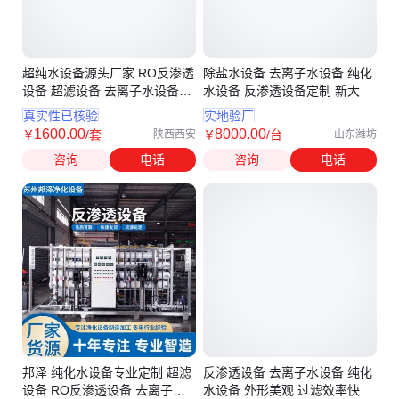
超纯水设备源头厂家 RO反渗透
除盐水设备 去离子水设备 纯化
设备 超滤设备 去离子水设备专
水设备 反渗透设备定制 新大
业定制
真实性已核验
实地验厂
1600
.00
8000
.00
￥
/套
￥
/台
陕西西安
山东潍坊
咨询
电话
咨询
电话
邦泽 纯化水设备专业定制 超滤
反渗透设备 去离子水设备 纯化
设备 RO反渗透设备 去离子水
水设备 外形美观 过滤效率快