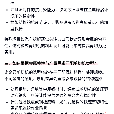
性
油缸密封件的抗污染能力，决定液压系统在金属碎屑环
境下的稳定性
框架结构的抗疲劳设计，影响设备长期高负荷运行的精
度保持
特殊场景如汽车拆解还需关注刀口形状对异形金属的包容
性，这时箱式剪切机的料斗设计可能比单纯提高剪切力更
实用。
三、如何根据金属特性与产量需求匹配剪切机类型？
废金属剪切机的选型核心在于匹配原料特性与处理规模。
不同金属的硬度、厚度差异会直接影响设备的结构选择：
处理钢筋、角铁等中厚钢材时，鳄鱼式剪切机的液压驱
动和锯齿压料设计能提供更强的咬合力和稳定性
针对轻薄铁皮或钢板废料，龙门式结构的快速剪切特性
更适配连续作业场景