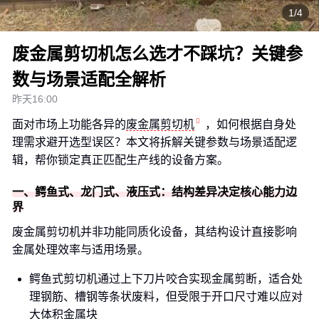
1/4
废金属剪切机怎么选才不踩坑？关键参
数与场景适配全解析
昨天16:00
面对市场上功能各异的
废金属剪切机
，如何根据自身处
理需求避开选型误区？本文将拆解关键参数与场景适配逻
辑，帮你锁定真正匹配生产线的设备方案。
一、鳄鱼式、龙门式、液压式：结构差异决定核心能力边
界
废金属剪切机并非功能同质化设备，其结构设计直接影响
金属处理效率与适用场景。
鳄鱼式剪切机通过上下刀片咬合实现金属剪断，适合处
理钢筋、槽钢等条状废料，但受限于开口尺寸难以应对
大体积金属块