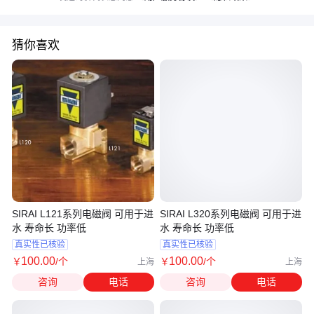
猜你喜欢
SIRAI L121系列电磁阀 可用于进
SIRAI L320系列电磁阀 可用于进
水 寿命长 功率低
水 寿命长 功率低
真实性已核验
真实性已核验
100
.00
100
.00
￥
/个
￥
/个
上海
上海
咨询
电话
咨询
电话