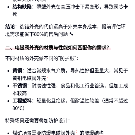
结构缺陷
：薄壁外壳在高压冲击下易变形，导致阀芯卡
死
结论
：选错外壳的代价远高于外壳本身成本，提前评估环
境需求能省下80%的售后问题 🔧
二、电磁阀外壳的材质与性能如何匹配你的需求？
不同材质的外壳像不同的"防护服"：
黄铜
：适合常规水气介质，导热性好但重量大，常见于
黄铜电磁阀外壳
不锈钢
：耐腐蚀性强，食品和化工行业首选，但加工成
本较高
工程塑料
：轻量化且绝缘，但耐温性较差（通常不超过
80℃）
特殊场景还需要叠加防护设计：
煤矿场景需要
防爆电磁阀外壳
的隔爆结构