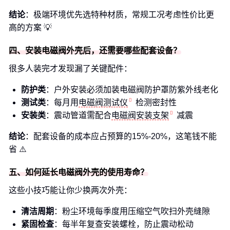
结论
：极端环境优先选特种材质，常规工况考虑性价比更
高的方案 💡
四、安装电磁阀外壳后，还需要哪些配套设备？
很多人装完才发现漏了关键配件：
防护类
：户外安装必须加装电磁阀防护罩防紫外线老化
测试类
：每月用
电磁阀测试仪
检测密封性
安装类
：震动管道需配合
电磁阀安装支架
减震
结论
：配套设备的成本应占预算的15%-20%，这笔钱不能
省 ⚠️
五、如何延长电磁阀外壳的使用寿命？
这些小技巧能让你少换两次外壳：
清洁周期
：粉尘环境每季度用压缩空气吹扫外壳缝隙
紧固检查
：每半年复查安装螺栓，防止震动松动