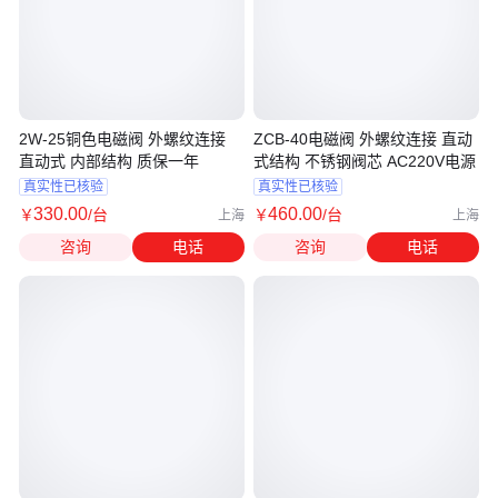
2W-25铜色电磁阀 外螺纹连接
ZCB-40电磁阀 外螺纹连接 直动
直动式 内部结构 质保一年
式结构 不锈钢阀芯 AC220V电源
真实性已核验
真实性已核验
330
.00
460
.00
￥
/台
￥
/台
上海
上海
咨询
电话
咨询
电话