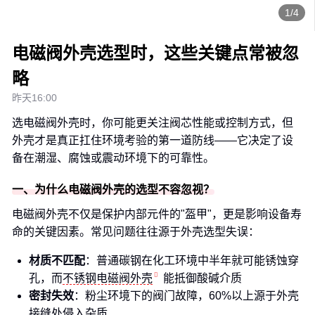
1/4
电磁阀外壳选型时，这些关键点常被忽
略
昨天16:00
选电磁阀外壳时，你可能更关注阀芯性能或控制方式，但
外壳才是真正扛住环境考验的第一道防线——它决定了设
备在潮湿、腐蚀或震动环境下的可靠性。
一、为什么电磁阀外壳的选型不容忽视？
电磁阀外壳不仅是保护内部元件的"盔甲"，更是影响设备寿
命的关键因素。常见问题往往源于外壳选型失误：
材质不匹配
：普通碳钢在化工环境中半年就可能锈蚀穿
孔，而
不锈钢电磁阀外壳
能抵御酸碱介质
密封失效
：粉尘环境下的阀门故障，60%以上源于外壳
接缝处侵入杂质