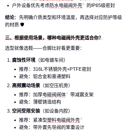
户外设备优先考虑
防水电磁阀外壳
的IP65级密封
结论
：先明确介质类型和环境温度，再选择对应防护等级
的材质 🛡️
三、根据使用场景，哪种电磁阀外壳更适合你？
选型就像选鞋——合脚比好看更重要：
腐蚀性环境
（如电镀车间）
推荐：316L不锈钢外壳+PTFE密封
避免：铝合金和普通塑料
高频震动场景
（如空压机旁）
推荐：加厚
电磁阀阀体
带减震支架
避免：薄壁铸造结构
空间受限安装
（如设备内腔）
推荐：紧凑型
塑料电磁阀外壳
避免：带外置先导阀的笨重设计