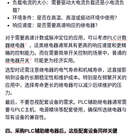
负载电流的大小：需要驱动大电流负载还是小电流负
载？
环境条件：是否在高温、高湿或振动环境中使用？
响应速度：是否需要高速响应的继电器？
对于需要高速计数或脉冲定位的应用，可以考虑
PLC计数
器继电器
，这类继电器通常具有更高的响应速度和更精
确的控制能力。而在需要简单开关控制的场景中，普通的
继电器开关
可能更为经济实用。
选型时还需注意继电器的电气寿命和机械寿命，这直接影
响到设备的长期稳定性和维护成本。特别是在频繁开关的
应用中，选择寿命更长的继电器可以减少后续维护的压
力。
最后，不要忽视配套设备的需求。PLC辅助继电器通常需
要与PLC主机、电源模块等配套使用，确保所选继电器与
现有设备的兼容性。
四、采购PLC辅助继电器后，这些配套设备同样关键