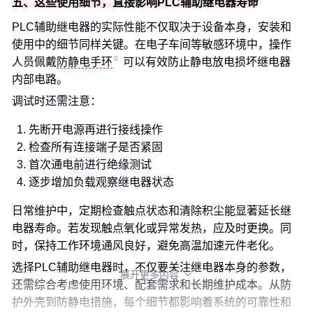
五、这些使用细节，直接影响PLC辅助继电器寿命
PLC辅助继电器的实际性能不仅取决于设备本身，安装和
使用中的细节同样关键。在电子车间等敏感环境中，操作
人员佩戴
防静电手环
可以有效防止静电放电损坏继电器
内部电路。
调试时还需注意：
先断开电源再进行接线操作
检查所有连接端子是否紧固
首次通电前进行绝缘测试
逐步增加负载观察继电器状态
日常维护中，定期检查触点状态和清除积尘能显著延长继
电器寿命。若发现触点氧化或异常发热，应及时更换。同
时，保持工作环境通风良好，避免高温加速元件老化。
选择PLC辅助继电器时，不仅要关注继电器本身的参数，
展开更多内容

还需综合考虑使用环境、配套需求和长期维护成本。从防
护外壳到防静电措施，每个细节都影响着系统的可靠性和