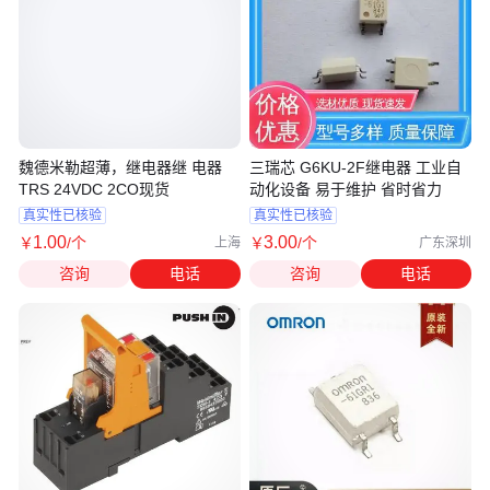
魏德米勒超薄，继电器继 电器
三瑞芯 G6KU-2F继电器 工业自
TRS 24VDC 2CO现货
动化设备 易于维护 省时省力
真实性已核验
真实性已核验
1
.00
3
.00
￥
/个
￥
/个
上海
广东深圳
咨询
电话
咨询
电话