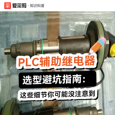
·
知识科普