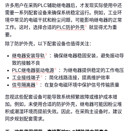
许多用户在采购PLC辅助继电器后，才发现实际使用中还
需要一系列配套设备来确保系统稳定运行。例如，工业环
境中常见的电磁干扰和粉尘问题，可能影响继电器的正常
工作。这时，选择合适的
PLC防护外壳
就显得尤为重
要。
除了防护外壳，以下配套设备也值得关注：
继电器安装导轨
：确保继电器稳固安装，避免振动导
致的接触不良
PLC继电器驱动电源
：为继电器提供稳定的工作电压
工业接线端子
：简化线路连接，提高维护效率
信号隔离器
：在复杂电磁环境中保护信号传输质量
忽视这些配套设备可能导致系统频繁故障或维护成本增
加。例如，未使用合适的防护外壳，继电器可能因粉尘堆
积或潮湿环境而提前失效。因此，在采购主设备时，建议
同步规划配套需求。