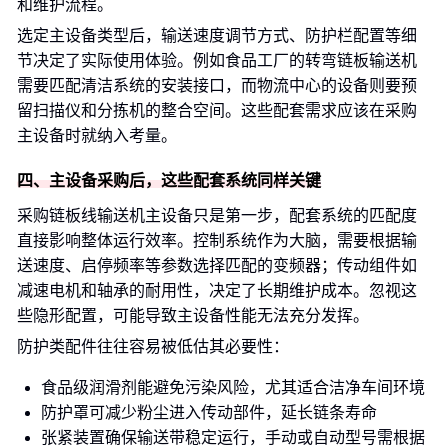
和维护流程。
选定主设备类型后，输送速度调节方式、防护栏配置等细
节决定了实际使用体验。例如食品工厂的转弯链板输送机
需要匹配清洁系统的安装接口，而物流中心的设备则要预
留扫描仪和分拣机的整合空间。这些配套需求应该在采购
主设备时就纳入考量。
四、主设备采购后，这些配套系统同样关键
采购链板线输送机主设备只是第一步，配套系统的匹配度
直接影响整体运行效率。控制系统作为大脑，需要根据输
送速度、启停频率等参数选择匹配的变频器；传动组件如
减速电机和轴承的耐用性，决定了长期维护成本。忽视这
些隐形配置，可能导致主设备性能无法充分发挥。
防护类配件往往容易被低估其必要性：
食品级润滑剂能避免污染风险，尤其适合洁净车间环境
防护罩可减少粉尘进入传动部件，延长链条寿命
张紧装置确保输送带稳定运行，手动或自动型号需根据