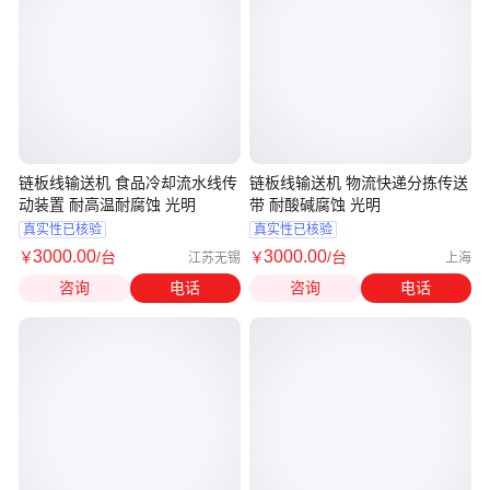
链板线输送机 食品冷却流水线传
链板线输送机 物流快递分拣传送
动装置 耐高温耐腐蚀 光明
带 耐酸碱腐蚀 光明
真实性已核验
真实性已核验
3000
.00
3000
.00
￥
/台
￥
/台
江苏无锡
上海
咨询
电话
咨询
电话