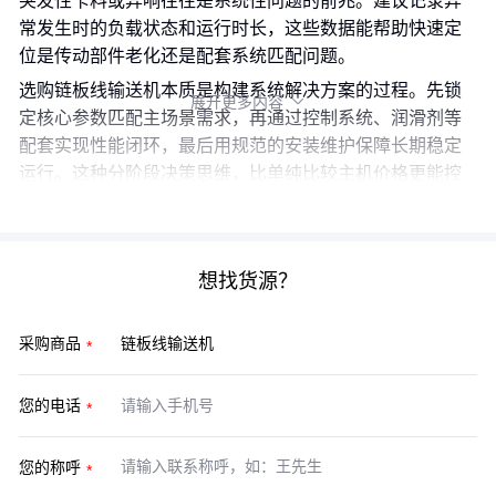
突发性卡料或异响往往是系统性问题的前兆。建议记录异
常发生时的负载状态和运行时长，这些数据能帮助快速定
位是传动部件老化还是配套系统匹配问题。
选购链板线输送机本质是构建系统解决方案的过程。先锁
展开更多内容

定核心参数匹配主场景需求，再通过控制系统、润滑剂等
配套实现性能闭环，最后用规范的安装维护保障长期稳定
运行。这种分阶段决策思维，比单纯比较主机价格更能控
制综合成本。
想找货源？
采购商品
您的电话
您的称呼