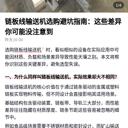
1/4
链板线输送机选购避坑指南：这些差异
你可能没注意到
昨天16:00
选购
链板线输送机
时，看似相似的设备在实际应用中可
能因材质、负载和场景差异导致性能天壤之别。本文将帮
你识别这些关键差异，避免选型失误。
一、为什么同样叫链板线输送机，实际效果却大不相同？
链板线输送机的核心价值在于通过链条驱动的金属或塑料
链板实现物料传输，但不同设计会直接影响其适用场景。
基础结构包含驱动装置、链板带、导轨三大部分，而性能
差异往往隐藏在材质厚度、链条节距这些容易被忽略的细
节中。
例如食品级场景需要不锈钢材质和密封设计，而矿山输送