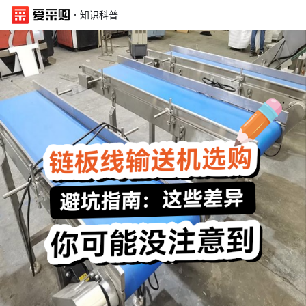
·
知识科普