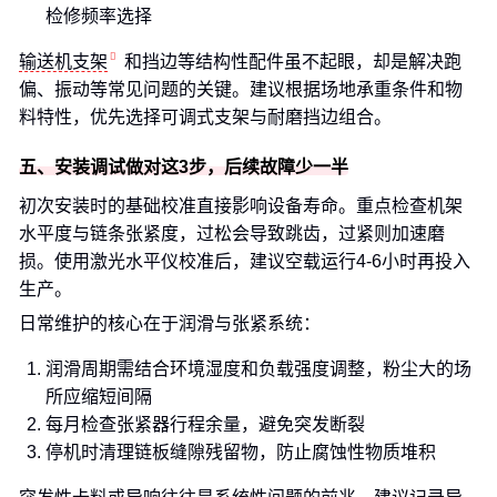
检修频率选择
输送机支架
和挡边等结构性配件虽不起眼，却是解决跑
偏、振动等常见问题的关键。建议根据场地承重条件和物
料特性，优先选择可调式支架与耐磨挡边组合。
五、安装调试做对这3步，后续故障少一半
初次安装时的基础校准直接影响设备寿命。重点检查机架
水平度与链条张紧度，过松会导致跳齿，过紧则加速磨
损。使用激光水平仪校准后，建议空载运行4-6小时再投入
生产。
日常维护的核心在于润滑与张紧系统：
润滑周期需结合环境湿度和负载强度调整，粉尘大的场
所应缩短间隔
每月检查张紧器行程余量，避免突发断裂
停机时清理链板缝隙残留物，防止腐蚀性物质堆积