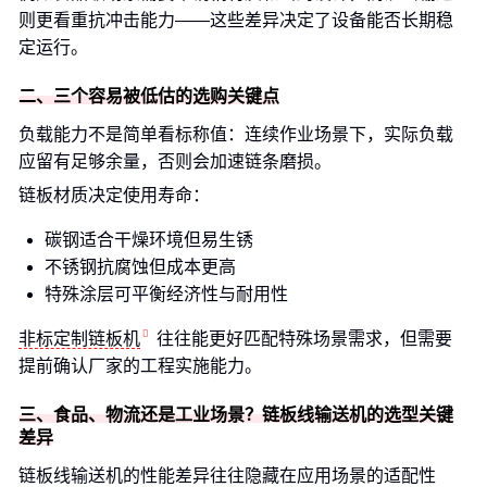
则更看重抗冲击能力——这些差异决定了设备能否长期稳
定运行。
二、三个容易被低估的选购关键点
负载能力不是简单看标称值：连续作业场景下，实际负载
应留有足够余量，否则会加速链条磨损。
链板材质决定使用寿命：
碳钢适合干燥环境但易生锈
不锈钢抗腐蚀但成本更高
特殊涂层可平衡经济性与耐用性
非标定制链板机
往往能更好匹配特殊场景需求，但需要
提前确认厂家的工程实施能力。
三、食品、物流还是工业场景？链板线输送机的选型关键
差异
链板线输送机的性能差异往往隐藏在应用场景的适配性