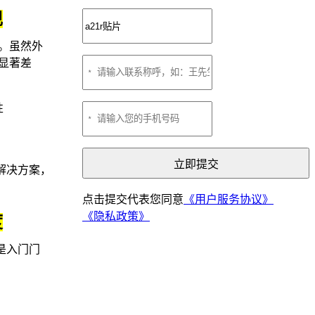
现
。虽然外
显著差
性
立即提交
解决方案，
点击提交代表您同意
《用户服务协议》
《隐私政策》
度
是入门门
致长期老