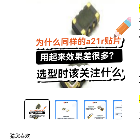
1/4
猜您喜欢