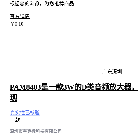
根据您的浏览，为您推荐商品
查看详情
￥
0
.10
广东深圳
PAM8403是一款3W的D类音频放大
现
真实性已核验
一款
深圳市夸克微科技有限公司