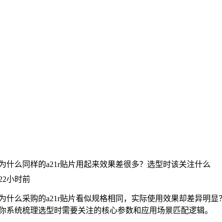
为什么同样的a21r贴片用起来效果差很多？选型时该关注什么
22小时前
为什么采购的a21r贴片看似规格相同，实际使用效果却差异明显
你系统梳理选型时需要关注的核心参数和应用场景匹配逻辑。