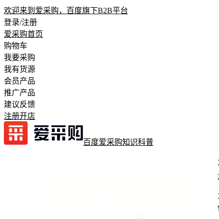
欢迎来到爱采购，百度旗下B2B平台
登录/注册
爱采购首页
购物车
我要采购
我有货源
会员产品
推广产品
建议反馈
注册开店
百度爱采购
知识科普