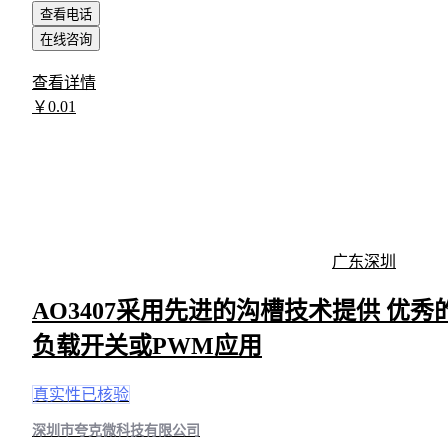
查看电话
在线咨询
查看详情
￥
0
.01
广东深圳
AO3407采用先进的沟槽技术提供 优秀
负载开关或PWM应用
真实性已核验
深圳市夸克微科技有限公司