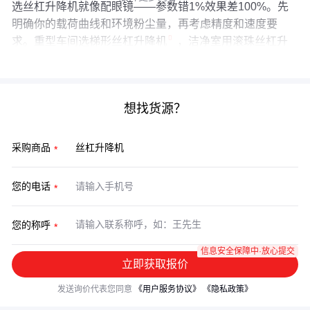
选丝杠升降机就像配眼镜——参数错1%效果差100%。先
明确你的载荷曲线和环境粉尘量，再考虑精度和速度要
求。重型车间选
梯形丝杠升降机
，洁净室用滚珠丝杠升
降机，记住：配套系统的钱不能省。
想找货源？
采购商品
您的电话
您的称呼
信息安全保障中·放心提交
立即获取报价
发送询价代表您同意
《用户服务协议》
《隐私政策》