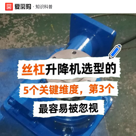
·
知识科普