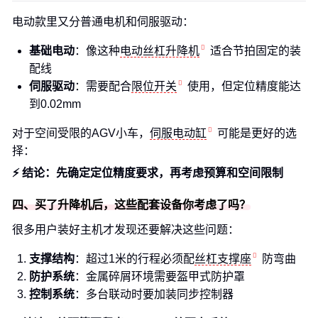
电动款里又分普通电机和伺服驱动：
基础电动
：像这种
电动丝杠升降机
适合节拍固定的装
配线
伺服驱动
：需要配合
限位开关
使用，但定位精度能达
到0.02mm
对于空间受限的AGV小车，
伺服电动缸
可能是更好的选
择：
⚡ 结论：先确定定位精度要求，再考虑预算和空间限制
四、买了升降机后，这些配套设备你考虑了吗？
很多用户装好主机才发现还要解决这些问题：
支撑结构
：超过1米的行程必须配
丝杠支撑座
防弯曲
防护系统
：金属碎屑环境需要盔甲式防护罩
控制系统
：多台联动时要加装同步控制器