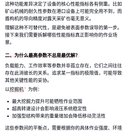
这种功能差异决定了设备的核心性能指标各有侧重。比如
矿山机械的耐久性参数在港口设备上可能完全用不到，而
盾构机的导向精度对露天采矿也毫无意义。
理解这种不可替代性，是避免被表面参数误导的第一步。
接下来我们需要拆解哪些性能指标真正影响你的作业场
景。
二、为什么最高参数不总是最优解？
负载能力、工作效率等参数并非孤立存在，它们之间往往
存在此消彼长的关系。追求某一指标的极限值，可能导致
其他关键性能的妥协。
以
挖掘机
为例：
最大挖掘力提升可能牺牲作业范围
超高转速设计会影响液压系统稳定性
加强型结构带来的重量增加会降低移动灵活性
这些参数间的平衡点，需要根据你的具体作业强度、环境