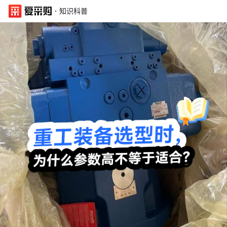
·
知识科普