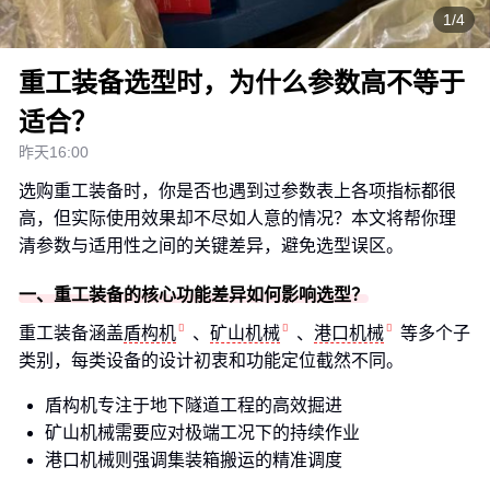
1/4
重工装备选型时，为什么参数高不等于
适合？
昨天16:00
选购重工装备时，你是否也遇到过参数表上各项指标都很
高，但实际使用效果却不尽如人意的情况？本文将帮你理
清参数与适用性之间的关键差异，避免选型误区。
一、重工装备的核心功能差异如何影响选型？
重工装备涵盖
盾构机
、
矿山机械
、
港口机械
等多个子
类别，每类设备的设计初衷和功能定位截然不同。
盾构机专注于地下隧道工程的高效掘进
矿山机械需要应对极端工况下的持续作业
港口机械则强调集装箱搬运的精准调度