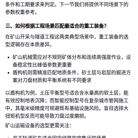
条件和工期要求来判定。下一节我们将提供不同场景下的
参数权重参考。
三、如何根据工程场景匹配最适合的重工装备？
在矿山开采与隧道工程这两类典型场景中，重工装备的选
型逻辑存在本质差异。
矿山机械需应对不规则矿体分布和连续高强度作业，设
备稳定性比峰值参数更重要
盾构机则需精准匹配地质条件，砂土层与岩层的掘进方
案对刀盘材质和平衡系统有不同要求
以盾构机为例，土压平衡型号适合含水量高的软土层，能
有效控制地表沉降；而智能控制型号在复杂城市管网施工
中，其毫米级精度可规避既有基础设施风险。盲目选择大
扭矩机型反而可能导致刀盘过度磨损。
矿山运输设备的选型更需关注：