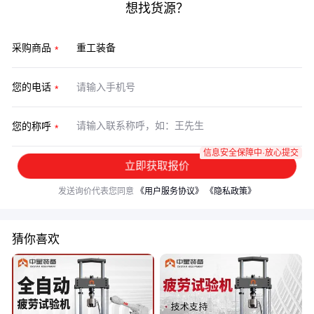
想找货源？
采购商品
您的电话
您的称呼
信息安全保障中·放心提交
立即获取报价
发送询价代表您同意
《用户服务协议》
《隐私政策》
猜你喜欢