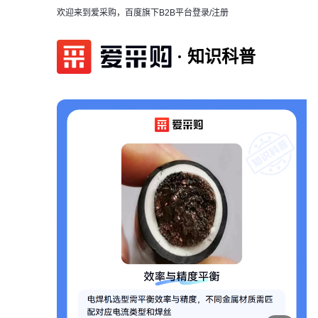
欢迎来到爱采购，百度旗下B2B平台
登录/注册
知识科普