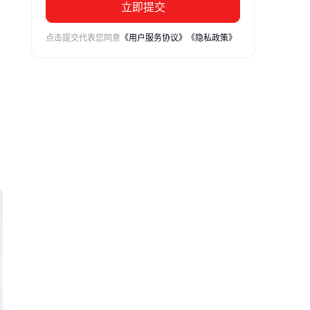
立即提交
点击提交代表您同意
《用户服务协议》
《隐私政策》