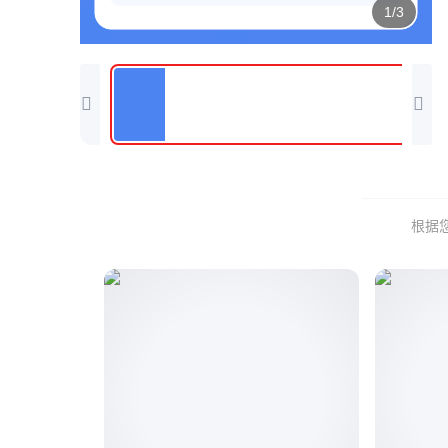
1/3
根据