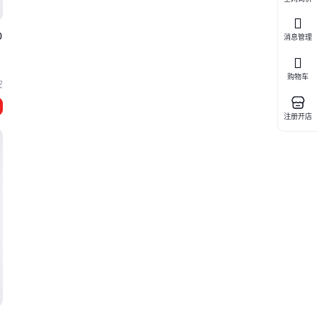
0
消息管理
购物车
安
注册开店