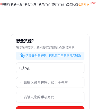
购物车
我要采购
我有货源
会员产品
推广产品
建议反馈
注册开店
想要货源？
填写采购需求，爱采购帮您智能匹配合适商家
信息安全保护中，信息仅用于商家与您联系