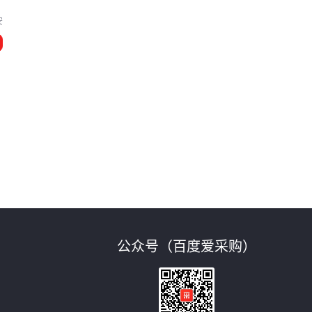
安
公众号（百度爱采购）