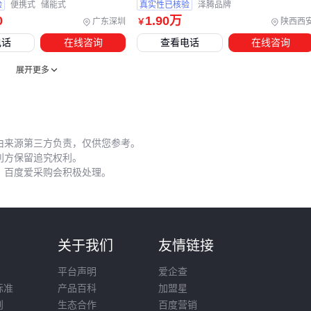
验
便携式
储能式
真实性已核验
泽腾品牌
0
1
.90
万
广东深圳
陕西西
￥
电话
在线咨询
查看电话
在线咨询
展开更多
由来源第三方负责，仅供您参考。
利方保留追究权利。
，百度爱采购会积极处理。
则
关于我们
友情链接
平台声明
爱企查
标准
产品百科
加盟星
则
生态合作
百度营销