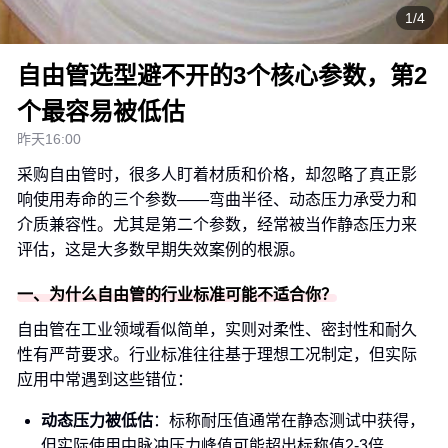
1/4
自由管选型避不开的3个核心参数，第2
个最容易被低估
昨天16:00
采购自由管时，很多人盯着材质和价格，却忽略了真正影
响使用寿命的三个参数——弯曲半径、动态压力承受力和
介质兼容性。尤其是第二个参数，经常被当作静态压力来
评估，这是大多数早期失效案例的根源。
一、为什么自由管的行业标准可能不适合你？
自由管在工业领域看似简单，实则对柔性、密封性和耐久
性有严苛要求。行业标准往往基于理想工况制定，但实际
应用中常遇到这些错位：
动态压力被低估
：标称耐压值通常在静态测试中获得，
但实际使用中脉冲压力峰值可能超出标称值2-3倍