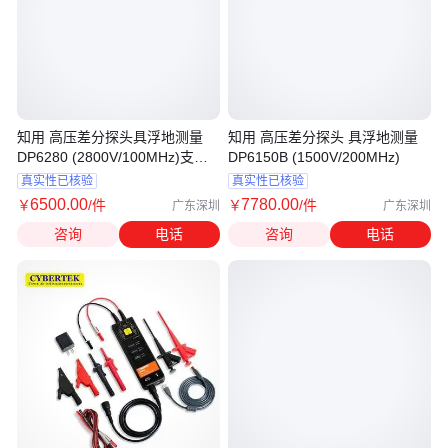
知用 高压差分探头具浮地测量
知用 高压差分探头 具浮地测量
DP6280 (2800V/100MHz)支持
DP6150B (1500V/200MHz)
售后
真实性已核验
真实性已核验
6500
.00
7780
.00
￥
/件
￥
/件
广东深圳
广东深圳
咨询
电话
咨询
电话