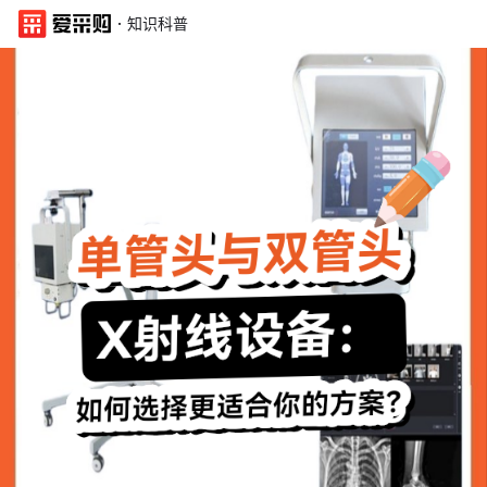
·
知识科普