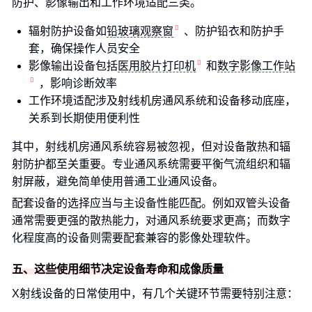
防护、影像输出和工作环境适配三类。
辐射防护设备如
铅玻璃观察窗
、防护铅衣和防护手
套，确保操作人员安全
影像输出设备包括
医用胶片打印机
和
数字影像工作站
，影响诊断效率
工作环境适配涉及射线机房通风系统和设备移动底座，
关系到长期使用便利性
其中，射线机房通风系统容易被忽视，但对设备散热和辐
射防护都至关重要。专业通风系统需要平衡气流组织和辐
射屏蔽，避免简单使用普通工业通风设备。
配套设备的选择应当与主设备性能匹配。例如双管头设备
通常需要更强的散热能力，对通风系统要求更高；而数字
化程度高的设备则需要配套兼容的影像处理软件。
五、这些使用细节决定设备寿命和成像质量
X射线设备的日常使用中，有几个关键环节需要特别注意：