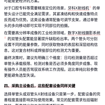
可能是更经济的方案。
对于口腔专科等需要精准定位的场景，
牙科X射线机
的单
管头设计已能完全满足需求，其紧凑结构和快速成像特点
反而成为优势。这类设备通常配备可调节支架，通过单管
头的多向移动即可实现不同部位的拍摄。
在需要高分辨率成像的工业检测领域，
数字X射线摄影系统
的双管头配置能显著提升缺陷检出率。两个管头可分别
设置不同的能量参数，同时获取物体的表层和深层结构信
息，这对复合材料或焊接部位的检测尤为重要。
最终决策时，建议先明确三个维度：日均检测量是否超过
单管头承载极限、检测对象是否必须多角度同步成像、现
有操作人员能否驾驭双系统工作流程。这比单纯比较参数
更能避免选型失误。
四、采购主设备后，这些配套设备同样关键
选择单管头或双管头X射线设备只是第一步，配套设备的完
善程度直接影响实际使用效果。常见的配套需求包括辐射