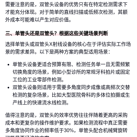
需要注意的是，双管头设备的优势只有在特定检测需求下
才能充分体现。对于简单的直线扫描或低频次检测，其额
外成本可能难以产生对应价值。
三、单管头还是双管头？根据这些关键场景判断
选择单管头或双管头X射线设备的核心在于评估实际工作场
景的需求差异。以下是两种方案的典型适用场景：
单管头设备更适合预算有限、检测任务单一且无需频繁
切换角度的场景，例如小型诊所的常规牙科拍片或固定
工位的工业零部件检测。
双管头设备则适用于需要多角度同步成像或高频次交替
检测的复杂场景，比如大型医院骨科的多体位拍摄或生
产线上的快速流水线检测。
值得注意的是，双管头的效率优势往往伴随着更高的采购
成本和更复杂的操作维护要求。如果检测流程中真正需要
多角度协同作业的频率低于30%，单管头配合机械臂旋转