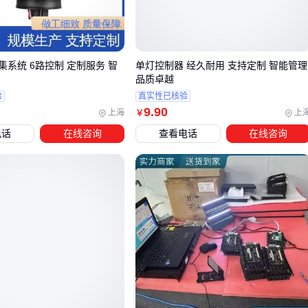
达±20%
功率匹配陷阱
：标称200W的驱动器，实际持续负载建议不
过160W
温度影响
：每升高10℃环境温度，电解电容寿命减半
系统 6路控制 定制服务 智
单灯控制器 经久耐用 支持定制 智能管理
品质卓越
⚠️ 特别注意
栅极电源驱动器
这类精密控制器件，虽然单价高
验
真实性已核验
但能避免二次更换成本。
9
.90
上海
上
￥
结论
：理解原理才能避开参数游戏。⚡
电话
在线咨询
查看电话
在线咨询
三、如何根据需求选择适合的电源驱动器？
类型
适用场景
关键优势
开关电源
室内固定安装
成本低、体积小
交流电源
工业电机配套
抗干扰强
直流电源
精密仪器供电
纹波系数低