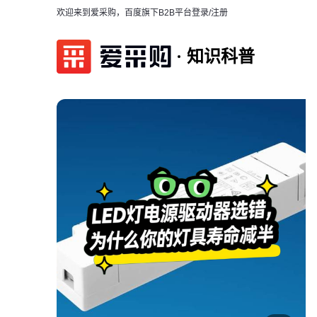
欢迎来到爱采购，百度旗下B2B平台
登录/注册
知识科普