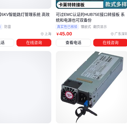
雷6KV智能路灯管理系统 高效
可过EMC认证的HUB75E接口转接板 系
开关电源
适合大多数LED照明场景，比如这款35W方案：
统和电源也可双备份
交流电源
在车间等复杂电磁环境更可靠，例如：
验
防雷
真实性已核验
镶嵌式
翻页显示
45
.00
上海
广东深
￥
结论
：先确定使用环境，再选技术路线。⚡
电话
在线咨询
查看电话
在线咨询
四、电源驱动器之外，还需要哪些配套设备？
采购后才发现的问题往往更棘手：
线材匹配
：截面积不足的
电源线
会导致压降，这款3
6+1
6
电缆能避免传输损耗
散热需求
：密闭机柜必须加装
散热器
，铝型材翅片方案性
价比最高
电磁干扰
：伺服设备旁建议增加
滤波器
结论
：配套设备的钱省不得。⚡