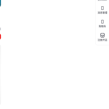
消息管理
购物车
圳
注册开店