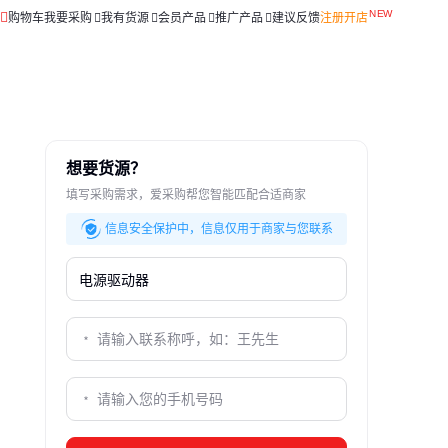
购物车
我要采购
我有货源
会员产品
推广产品
建议反馈
注册开店
想要货源？
填写采购需求，爱采购帮您智能匹配合适商家
信息安全保护中，信息仅用于商家与您联系