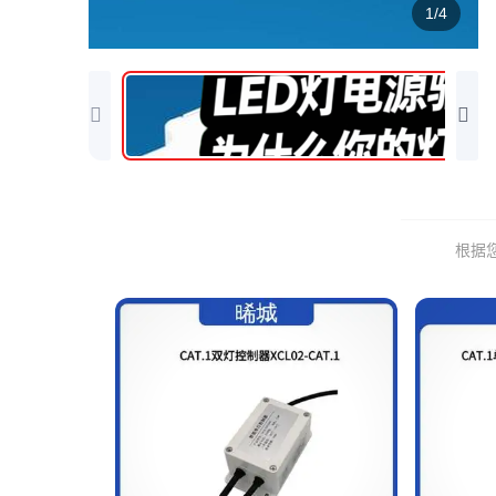
1/4
根据