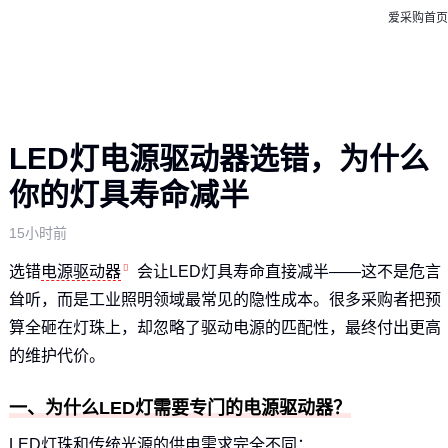
爱采购首页
LED灯电源驱动器选错，为什么
你的灯具寿命减半
15小时前
选错
电源驱动器
会让LED灯具寿命直接减半——这不是危言
耸听，而是工业照明领域最常见的隐性成本。很多采购者把预
算全砸在灯珠上，却忽略了驱动电源的匹配性，最终付出更高
的维护代价。
一、为什么LED灯需要专门的电源驱动器？
LED灯珠和传统光源的供电需求完全不同：