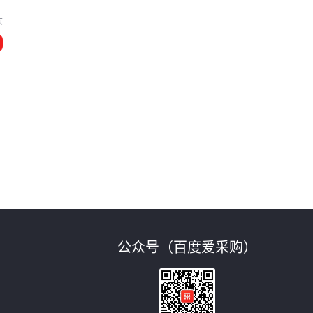
京
公众号（百度爱采购）