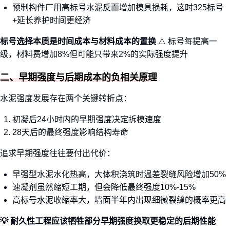
预制构件厂用高标号水泥反而增加模具损耗，这时325标号
+延长养护时间更经济
标号选择本质是时间成本与材料成本的置换
⚠️ 标号每提高一
级，材料费增加8%但可能只带来2%的实际强度提升
二、早期强度与后期成本的负相关原理
水泥强度发展存在两个关键转折点：
初凝后24小时内的早期强度决定拆模速度
28天后的最终强度影响结构寿命
追求早期强度往往要付出代价：
早强型水泥水化热高，大体积浇筑时温差裂缝风险增加50%
速凝剂虽然缩短工期，但会降低最终强度10%-15%
高标号水泥收缩率大，墙面半年内出现细微裂缝的概率更高
💡 耐久性工程应该牺牲部分早期强度换取更稳定的后期性能