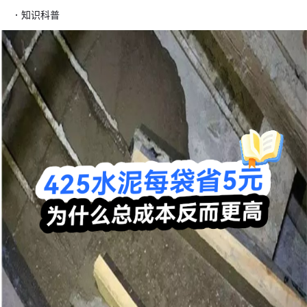
·
知识科普