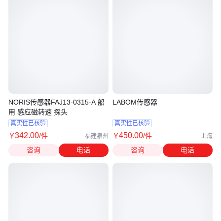
NORIS传感器FAJ13-0315-A 船
LABOM传感器
用 感应磁转速 探头
真实性已核验
真实性已核验
342
.00
450
.00
￥
/件
￥
/件
福建泉州
上海
咨询
电话
咨询
电话