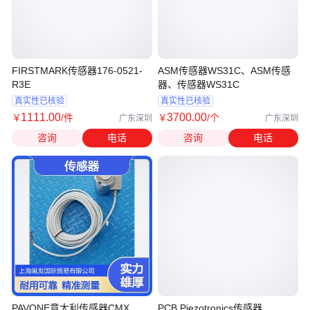
FIRSTMARK传感器176-0521-
ASM传感器WS31C、ASM传感
R3E
器、传感器WS31C
真实性已核验
真实性已核验
1111
.00
3700
.00
￥
/件
￥
/个
广东深圳
广东深圳
咨询
电话
咨询
电话
PAVONE意大利传感器CMX
PCB Piezotronics传感器