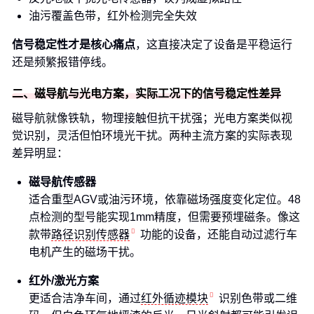
油污覆盖色带，红外检测完全失效
信号稳定性才是核心痛点
，这直接决定了设备是平稳运行
还是频繁报错停线。
二、磁导航与光电方案，实际工况下的信号稳定性差异
磁导航就像铁轨，物理接触但抗干扰强；光电方案类似视
觉识别，灵活但怕环境光干扰。两种主流方案的实际表现
差异明显：
磁导航传感器
适合重型AGV或油污环境，依靠磁场强度变化定位。48
点检测的型号能实现1mm精度，但需要预埋磁条。像这
款带
路径识别传感器
功能的设备，还能自动过滤行车
电机产生的磁场干扰。
红外/激光方案
更适合洁净车间，通过
红外循迹模块
识别色带或二维