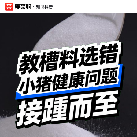
·
知识科普