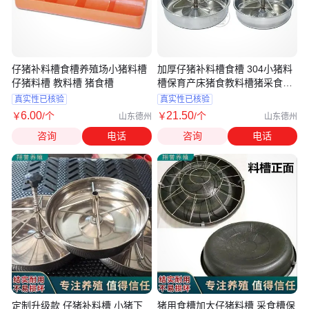
仔猪补料槽食槽养殖场小猪料槽
加厚仔猪补料槽食槽 304小猪料
仔猪料槽 教料槽 猪食槽
槽保育产床猪食教料槽猪采食喂
料槽
真实性已核验
真实性已核验
6
.00
21
.50
￥
/个
￥
/个
山东德州
山东德州
咨询
电话
咨询
电话
定制升级款 仔猪补料槽 小猪下
猪用食槽加大仔猪料槽 采食槽保