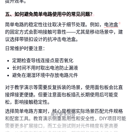
提升效率。
五、如何避免简单电路使用中的常见问题？
简单电路的稳定性往往取决于细节处理。例如，
电池盒
的固定方式会影响接触可靠性——尤其是移动场景中，建
议选择带锁扣设计的抗冲击电池盒。
日常维护时要注意：
定期检查导线连接点是否氧化
长时间不用时取出电池防止漏液
避免在潮湿环境中存放电路元件
对于教学演示等需要反复拆装的场景，使用面包板会比直
接焊接更便捷。但要注意面包板插孔长期使用后可能变
松，影响接触稳定性。
选择简单电路方案时，核心是根据实际场景匹配元件规格
展开更多内容

和配套工具。教育演示侧重易用性和安全性，DIY项目可能
需要更多扩展接口，而工业测试则对元件精度有更高要