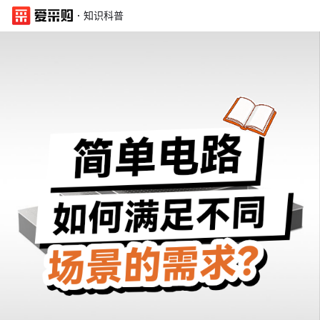
·
知识科普