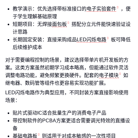
教学演示：优先选择带标准接口的
电子实验套件
，便
于学生理解基础原理
短期项目：无焊接
面包板
搭配分立元件能快速验证设
计思路
长期固定安装：直接采购成品
LED闪烁电路
板可降低
后续维护成本
对于需要编程控制的场景，建议选择带单片机开发板的方
案。这类方案虽然初期学习成本略高，但能通过软件灵活
调整电路功能，避免频繁更换硬件。配套的
电子模块
如
继电器、数码管等组件也更容易实现功能扩展。
LED闪烁电路作为典型应用，不同封装方案直接影响使用
场景：
贴片式驱动IC适合批量生产的消费电子产品
带控制软件的PCBA方案更适合需要调光特效的直播设
备
基础电路板
则适用于对成本敏感的一次性项目