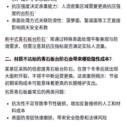
抗压强度决定承重能力：人流密集区域需要更高抗压强
度的
台阶石
表面处理方式关联防滑性：菠萝面、錾道面等工艺直接
影响雨天安全系数
新中式青石板台阶石
常通过特殊表面处理平衡美观与防
滑需求，但需注意其抗压指标是否满足实际人流量。
二、材质不达标的青石板台阶石会带来哪些隐性成本？
某景区采购的低密度青石板台阶石，在首个冬季后就出现
大面积开裂，不得不中断运营更换。这类案例揭示：节省
初期采购成本可能意味着更高的长期维护支出。
劣质青石板最常见的两类问题：
抗冻性不足导致季节性破损，增加反复维修的人工和材
料成本
表面防滑层快速磨损，带来安全隐患和法律风险