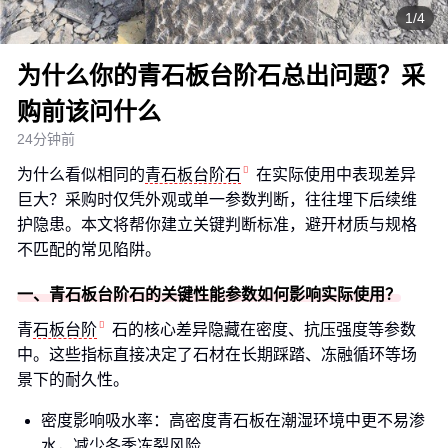
1/4
为什么你的青石板台阶石总出问题？采
购前该问什么
24分钟前
为什么看似相同的
青石板台阶石
在实际使用中表现差异
巨大？采购时仅凭外观或单一参数判断，往往埋下后续维
护隐患。本文将帮你建立关键判断标准，避开材质与规格
不匹配的常见陷阱。
一、青石板台阶石的关键性能参数如何影响实际使用？
青
石板台阶
石的核心差异隐藏在密度、抗压强度等参数
中。这些指标直接决定了石材在长期踩踏、冻融循环等场
景下的耐久性。
密度影响吸水率：高密度青石板在潮湿环境中更不易渗
水，减少冬季冻裂风险