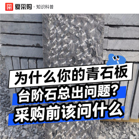
·
知识科普